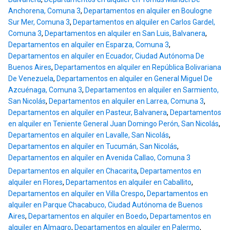
Anchorena, Comuna 3
,
Departamentos en alquiler en Boulogne
Sur Mer, Comuna 3
,
Departamentos en alquiler en Carlos Gardel,
Comuna 3
,
Departamentos en alquiler en San Luis, Balvanera
,
Departamentos en alquiler en Esparza, Comuna 3
,
Departamentos en alquiler en Ecuador, Ciudad Autónoma De
Buenos Aires
,
Departamentos en alquiler en República Bolivariana
De Venezuela
,
Departamentos en alquiler en General Miguel De
Azcuénaga, Comuna 3
,
Departamentos en alquiler en Sarmiento,
San Nicolás
,
Departamentos en alquiler en Larrea, Comuna 3
,
Departamentos en alquiler en Pasteur, Balvanera
,
Departamentos
en alquiler en Teniente General Juan Domingo Perón, San Nicolás
,
Departamentos en alquiler en Lavalle, San Nicolás
,
Departamentos en alquiler en Tucumán, San Nicolás
,
Departamentos en alquiler en Avenida Callao, Comuna 3
Departamentos en alquiler en Chacarita
,
Departamentos en
alquiler en Flores
,
Departamentos en alquiler en Caballito
,
Departamentos en alquiler en Villa Crespo
,
Departamentos en
alquiler en Parque Chacabuco, Ciudad Autónoma de Buenos
Aires
,
Departamentos en alquiler en Boedo
,
Departamentos en
alquiler en Almagro
,
Departamentos en alquiler en Palermo
,