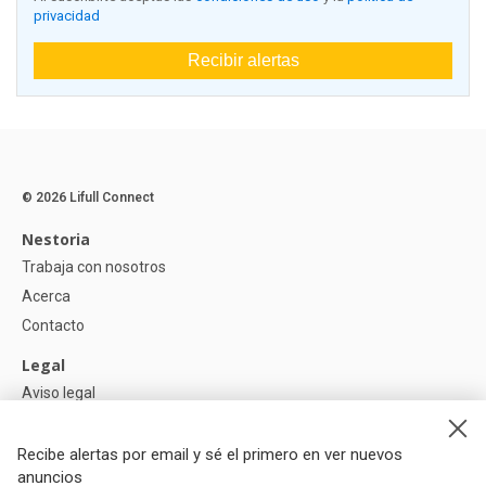
privacidad
Recibir alertas
© 2026 Lifull Connect
Nestoria
Trabaja con nosotros
Acerca
Contacto
Legal
Aviso legal
Política de Privacidad
Política de Cookies
Recibe alertas por email y sé el primero en ver nuevos
anuncios