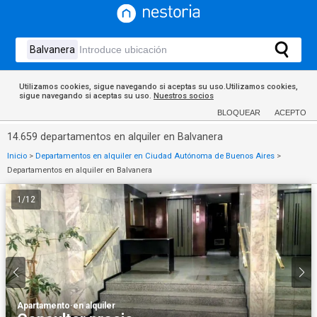
Utilizamos cookies, sigue navegando si aceptas su uso.Utilizamos cookies,
sigue navegando si aceptas su uso.
Nuestros socios
BLOQUEAR
ACEPTO
14.659 departamentos en alquiler en Balvanera
Inicio
>
Departamentos en alquiler en Ciudad Autónoma de Buenos Aires
>
Departamentos en alquiler en Balvanera
1
/
12
Apartamento
·
en alquiler