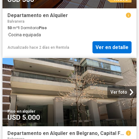
Departamento en Alquiler
Balvanera
50
m²
1
Dormitorio
Piso
·
Cocina equipada
Ver en detalle
Actualizado hace 2 días
en
Rentola
Ver foto
Piso
·
en alquiler
USD 5.000
Departamento en Alquiler en Belgrano, Capital Federal