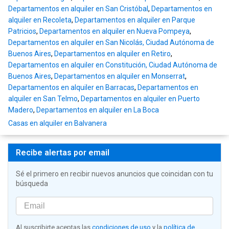
Departamentos en alquiler en San Cristóbal
,
Departamentos en
alquiler en Recoleta
,
Departamentos en alquiler en Parque
Patricios
,
Departamentos en alquiler en Nueva Pompeya
,
Departamentos en alquiler en San Nicolás, Ciudad Autónoma de
Buenos Aires
,
Departamentos en alquiler en Retiro
,
Departamentos en alquiler en Constitución, Ciudad Autónoma de
Buenos Aires
,
Departamentos en alquiler en Monserrat
,
Departamentos en alquiler en Barracas
,
Departamentos en
alquiler en San Telmo
,
Departamentos en alquiler en Puerto
Madero
,
Departamentos en alquiler en La Boca
Casas en alquiler en Balvanera
Recibe alertas por email
Sé el primero en recibir nuevos anuncios que coincidan con tu
búsqueda
Al suscribirte aceptas las
condiciones de uso
y la
política de