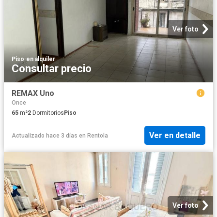
Ver foto
Piso
·
en alquiler
Consultar precio
REMAX Uno
Once
65
m²
2
Dormitorios
Piso
Ver en detalle
Actualizado hace 3 días
en
Rentola
Ver foto