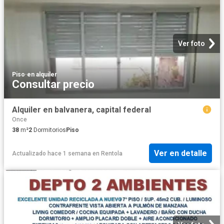
Ver foto
Piso
·
en alquiler
Consultar precio
Alquiler en balvanera, capital federal
Once
38
m²
2
Dormitorios
Piso
Ver en detalle
Actualizado hace 1 semana
en
Rentola