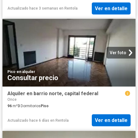
Ver en detalle
Actualizado hace 3 semanas
en
Rentola
Ver foto
Piso
·
en alquiler
Consultar precio
Alquiler en barrio norte, capital federal
Once
96
m²
3
Dormitorios
Piso
Ver en detalle
Actualizado hace 6 días
en
Rentola