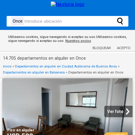
Utilizamos cookies, sigue navegando si aceptas su uso.Utilizamos cookies,
sigue navegando si aceptas su uso.
Nuestros socios
BLOQUEAR
ACEPTO
14.705 departamentos en alquiler en Once
Inicio
>
Departamentos en alquiler en Ciudad Autónoma de Buenos Aires
>
Departamentos en alquiler en Balvanera
>
Departamentos en alquiler en Once
Ver foto
Piso
·
en alquiler