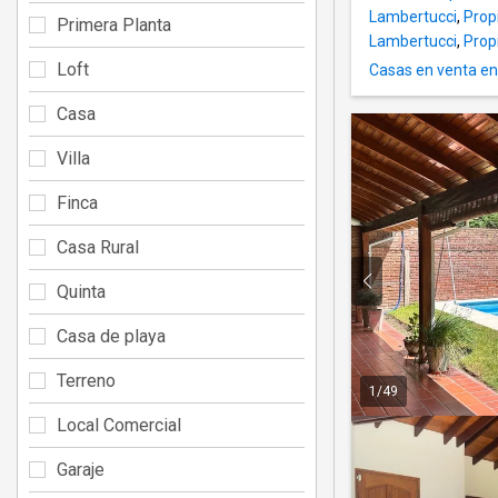
Lambertucci
,
Prop
Primera Planta
Lambertucci
,
Prop
Loft
Casas en venta en
Casa
Villa
Finca
Casa Rural
Quinta
Casa de playa
Terreno
1
/
49
Local Comercial
Garaje