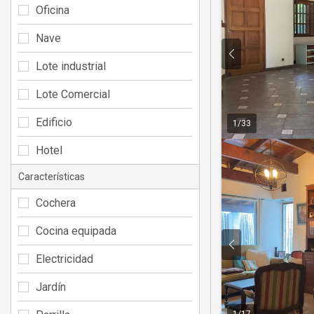
Oficina
Nave
Lote industrial
Lote Comercial
Edificio
1
/
33
Hotel
Características
Cochera
Cocina equipada
Electricidad
Jardín
1
/
17