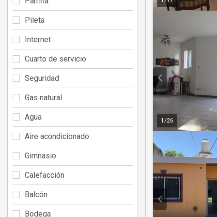
Parrilla
Pileta
Internet
Cuarto de servicio
Seguridad
Gas natural
Agua
1
/
26
Aire acondicionado
Gimnasio
Calefacción
Balcón
Bodega