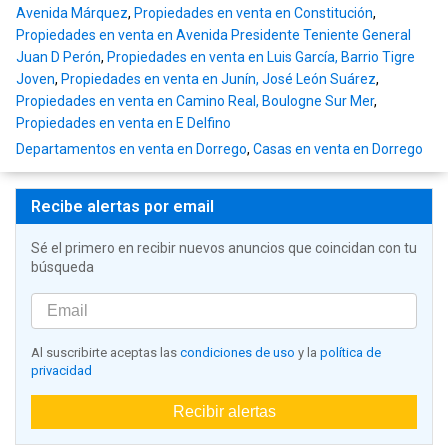
Avenida Márquez
,
Propiedades en venta en Constitución
,
Propiedades en venta en Avenida Presidente Teniente General
Juan D Perón
,
Propiedades en venta en Luis García, Barrio Tigre
Joven
,
Propiedades en venta en Junín, José León Suárez
,
Propiedades en venta en Camino Real, Boulogne Sur Mer
,
Propiedades en venta en E Delfino
Departamentos en venta en Dorrego
,
Casas en venta en Dorrego
Recibe alertas por email
Sé el primero en recibir nuevos anuncios que coincidan con tu
búsqueda
Al suscribirte aceptas las
condiciones de uso
y la
política de
privacidad
Recibir alertas