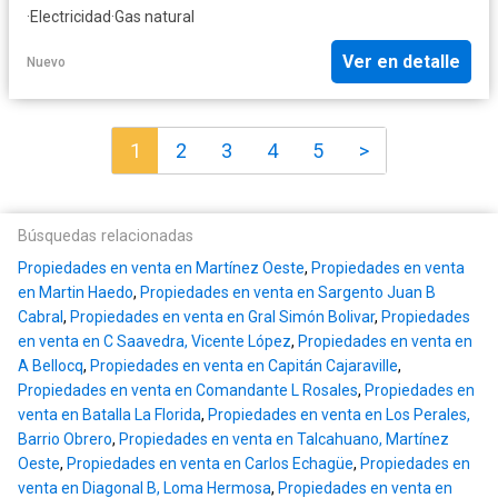
·
Electricidad
·
Gas natural
Ver en detalle
Nuevo
1
2
3
4
5
>
Búsquedas relacionadas
Propiedades en venta en Martínez Oeste
,
Propiedades en venta
en Martin Haedo
,
Propiedades en venta en Sargento Juan B
Cabral
,
Propiedades en venta en Gral Simón Bolivar
,
Propiedades
en venta en C Saavedra, Vicente López
,
Propiedades en venta en
A Bellocq
,
Propiedades en venta en Capitán Cajaraville
,
Propiedades en venta en Comandante L Rosales
,
Propiedades en
venta en Batalla La Florida
,
Propiedades en venta en Los Perales,
Barrio Obrero
,
Propiedades en venta en Talcahuano, Martínez
Oeste
,
Propiedades en venta en Carlos Echagüe
,
Propiedades en
venta en Diagonal B, Loma Hermosa
,
Propiedades en venta en