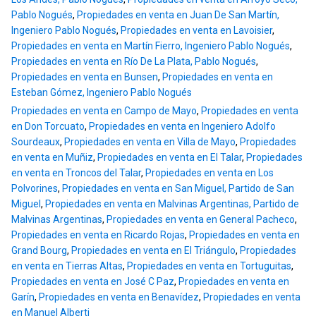
Pablo Nogués
,
Propiedades en venta en Juan De San Martín,
Ingeniero Pablo Nogués
,
Propiedades en venta en Lavoisier
,
Propiedades en venta en Martín Fierro, Ingeniero Pablo Nogués
,
Propiedades en venta en Río De La Plata, Pablo Nogués
,
Propiedades en venta en Bunsen
,
Propiedades en venta en
Esteban Gómez, Ingeniero Pablo Nogués
Propiedades en venta en Campo de Mayo
,
Propiedades en venta
en Don Torcuato
,
Propiedades en venta en Ingeniero Adolfo
Sourdeaux
,
Propiedades en venta en Villa de Mayo
,
Propiedades
en venta en Muñiz
,
Propiedades en venta en El Talar
,
Propiedades
en venta en Troncos del Talar
,
Propiedades en venta en Los
Polvorines
,
Propiedades en venta en San Miguel, Partido de San
Miguel
,
Propiedades en venta en Malvinas Argentinas, Partido de
Malvinas Argentinas
,
Propiedades en venta en General Pacheco
,
Propiedades en venta en Ricardo Rojas
,
Propiedades en venta en
Grand Bourg
,
Propiedades en venta en El Triángulo
,
Propiedades
en venta en Tierras Altas
,
Propiedades en venta en Tortuguitas
,
Propiedades en venta en José C Paz
,
Propiedades en venta en
Garín
,
Propiedades en venta en Benavídez
,
Propiedades en venta
en Manuel Alberti