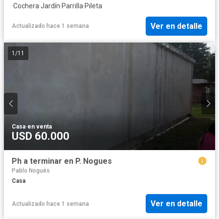
·
Cochera
·
Jardín
·
Parrilla
·
Pileta
Ver en detalle
Actualizado hace 1 semana
1
/
11
Casa
·
en venta
USD 60.000
Ph a terminar en P. Nogues
Pablo Nogués
Casa
Ver en detalle
Actualizado hace 1 semana