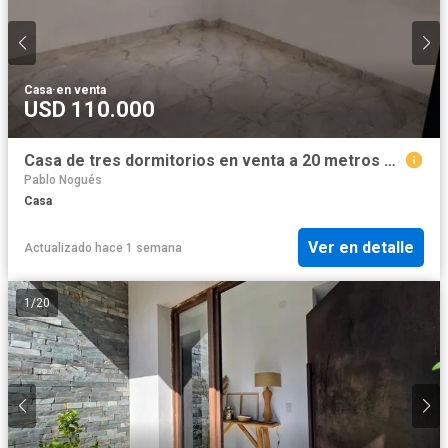
Casa
·
en venta
USD 110.000
Casa de tres dormitorios en venta a 20 metros de la Avenida del Sesquicentenario ex Ruta 197
Pablo Nogués
Casa
Ver en detalle
Actualizado hace 1 semana
1
/
20