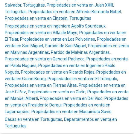
Salvador, Tortuguitas
,
Propiedades en venta en Juan XXIII,
Tortuguitas
,
Propiedades en venta en Alfredo Bernardo Nobel
,
Propiedades en venta en Einstein, Tortuguitas
Propiedades en venta en Ingeniero Adolfo Sourdeaux
,
Propiedades en venta en Villa de Mayo
,
Propiedades en venta en
El Talar
,
Propiedades en venta en Los Polvorines
,
Propiedades en
venta en San Miguel, Partido de San Miguel
,
Propiedades en venta
en Malvinas Argentinas, Partido de Malvinas Argentinas
,
Propiedades en venta en General Pacheco
,
Propiedades en venta
en Pablo Nogués
,
Propiedades en venta en Ingeniero Pablo
Nogués
,
Propiedades en venta en Ricardo Rojas
,
Propiedades en
venta en Grand Bourg
,
Propiedades en venta en El Triángulo
,
Propiedades en venta en Tierras Altas
,
Propiedades en venta en
José C Paz
,
Propiedades en venta en Garín
,
Propiedades en venta
en Manuel Alberti
,
Propiedades en venta en Del Viso
,
Propiedades
en venta en Presidente Derqui
,
Propiedades en venta en
Lagomarsino
,
Propiedades en venta en Maquinista Savio
Casas en venta en Tortuguitas
,
Departamentos en venta en
Tortuguitas