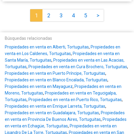
1
2
3
4
5
>
Búsquedas relacionadas
Propiedades en venta en Alberti, Tortuguitas
,
Propiedades en
venta en Los Caldenes, Tortuguitas
,
Propiedades en venta en
Santa María, Tortuguitas
,
Propiedades en venta en Las Acacias,
Tortuguitas
,
Propiedades en venta en Cura Brochero, Tortuguitas
,
Propiedades en venta en Puerto Príncipe, Tortuguitas
,
Propiedades en venta en Blanco Encalada, Tortuguitas
,
Propiedades en venta en Mayaguez
,
Propiedades en venta en
Moreno, Tortuguitas
,
Propiedades en venta en Tegucigalpa,
Tortuguitas
,
Propiedades en venta en Puerto Rico, Tortuguitas
,
Propiedades en venta en Enrique Larreta, Tortuguitas
,
Propiedades en venta en Guadalajara, Tortuguitas
,
Propiedades
en venta en Provincia De Buenos Aires, Tortuguitas
,
Propiedades
en venta en Echagüe, Tortuguitas
,
Propiedades en venta en
Lisandro De La Torre, Tortuguitas
,
Propiedades en venta en San