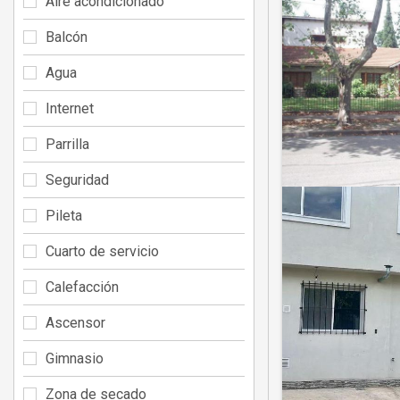
Aire acondicionado
Balcón
Agua
Internet
Parrilla
Seguridad
Pileta
Cuarto de servicio
Calefacción
Ascensor
Gimnasio
Zona de secado