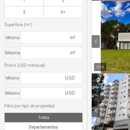
1
2
3
4+
Superficie (m²)
Mínima
Máxima
Precio (USD mensual)
1
/
15
Mínimo
Máximo
Filtra por tipo de propiedad
Todos
Departamentos