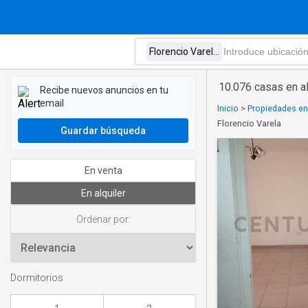
10.076 casas en al
Recibe nuevos anuncios en tu
email
Inicio
>
Propiedades en 
Florencio Varela
Guardar búsqueda
En venta
En alquiler
Ordenar por:
Dormitorios