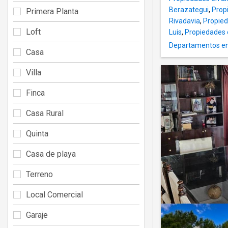
Berazategui
,
Propi
Primera Planta
Rivadavia
,
Propied
Loft
Luis
,
Propiedades 
Departamentos en 
Casa
Villa
Finca
Casa Rural
Quinta
Casa de playa
Terreno
Local Comercial
Garaje