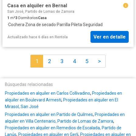
Casa en alquiler en Bernal
San José, Partido de Lomas de Zamora
1
m²
3
Dormitorios
Casa
·
Cochera
·
Zona de secado
·
Parrilla
·
Pileta
·
Seguridad
Ver en detalle
Actualizado hace 6 días
en
Rentola
1
2
3
4
5
>
Búsquedas relacionadas
Propiedades en alquiler en Carlos Collivadino
,
Propiedades en
alquiler en Boulevard Armesti
,
Propiedades en alquiler en El
Mirasol, San José
Propiedades en alquiler en Partido de Quilmes
,
Propiedades en
alquiler en Villa Centenario, Partido de Lomas de Zamora
,
Propiedades en alquiler en Remedios de Escalada, Partido de
Lanús
,
Propiedades en alquiler en Gerli
,
Propiedades en alquiler en