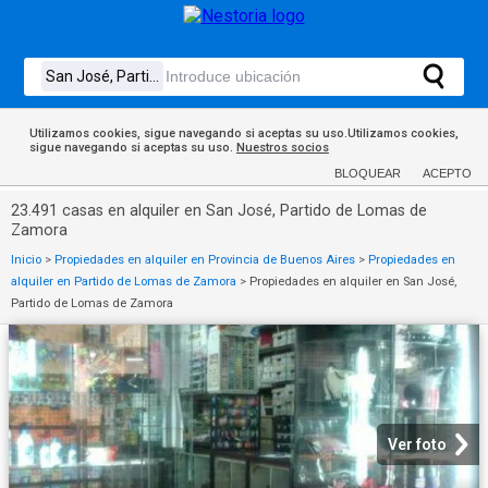
Utilizamos cookies, sigue navegando si aceptas su uso.Utilizamos cookies,
sigue navegando si aceptas su uso.
Nuestros socios
BLOQUEAR
ACEPTO
23.491 casas en alquiler en San José, Partido de Lomas de
Zamora
Inicio
>
Propiedades en alquiler en Provincia de Buenos Aires
>
Propiedades en
alquiler en Partido de Lomas de Zamora
>
Propiedades en alquiler en San José,
Partido de Lomas de Zamora
Ver foto