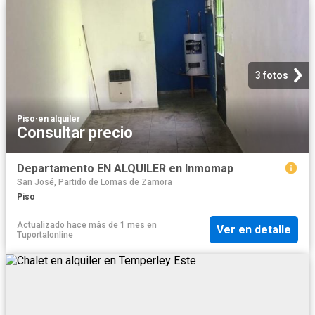
3 fotos
Piso
·
en alquiler
Consultar precio
Departamento EN ALQUILER en Inmomap
San José, Partido de Lomas de Zamora
Piso
Actualizado hace más de 1 mes
en
Ver en detalle
Tuportalonline