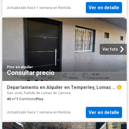
Ver en detalle
Actualizado hace 1 semana
en
Rentola
Ver foto
Piso
·
en alquiler
Consultar precio
Departamento en Alquiler en Temperley, Lomas De Zamora Partido
San José, Partido de Lomas de Zamora
40
m²
1
Dormitorio
Piso
Ver en detalle
Actualizado hace 1 semana
en
Rentola