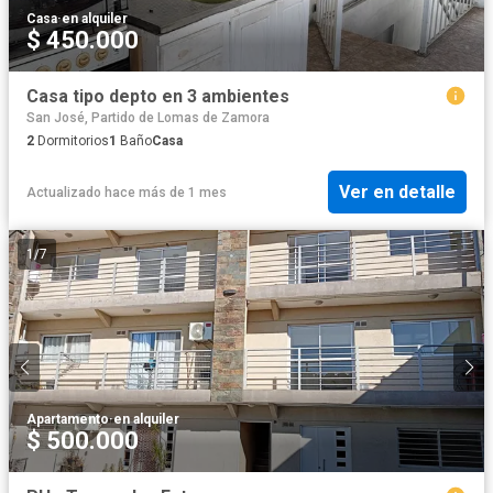
Casa
·
en alquiler
$ 450.000
Casa tipo depto en 3 ambientes
San José, Partido de Lomas de Zamora
2
Dormitorios
1
Baño
Casa
Ver en detalle
Actualizado hace más de 1 mes
1
/
7
Apartamento
·
en alquiler
$ 500.000