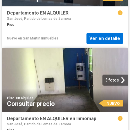
Departamento EN ALQUILER
San José, Partido de Lomas de Zamora
Piso
Ver en detalle
Nuevo
en
San Martin Inmuebles
3 fotos
Piso
·
en alquiler
Consultar precio
NUEVO
Departamento EN ALQUILER en Inmomap
San José, Partido de Lomas de Zamora