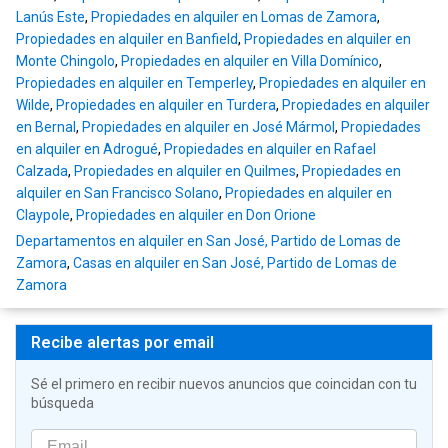
Lanús Este
,
Propiedades en alquiler en Lomas de Zamora
,
Propiedades en alquiler en Banfield
,
Propiedades en alquiler en
Monte Chingolo
,
Propiedades en alquiler en Villa Domínico
,
Propiedades en alquiler en Temperley
,
Propiedades en alquiler en
Wilde
,
Propiedades en alquiler en Turdera
,
Propiedades en alquiler
en Bernal
,
Propiedades en alquiler en José Mármol
,
Propiedades
en alquiler en Adrogué
,
Propiedades en alquiler en Rafael
Calzada
,
Propiedades en alquiler en Quilmes
,
Propiedades en
alquiler en San Francisco Solano
,
Propiedades en alquiler en
Claypole
,
Propiedades en alquiler en Don Orione
Departamentos en alquiler en San José, Partido de Lomas de
Zamora
,
Casas en alquiler en San José, Partido de Lomas de
Zamora
Recibe alertas por email
Sé el primero en recibir nuevos anuncios que coincidan con tu
búsqueda