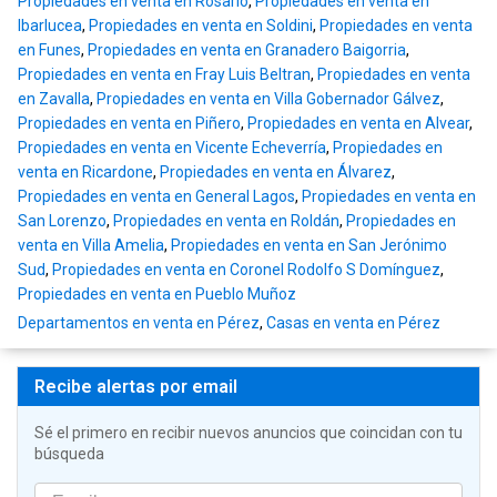
Propiedades en venta en Rosario
,
Propiedades en venta en
Ibarlucea
,
Propiedades en venta en Soldini
,
Propiedades en venta
en Funes
,
Propiedades en venta en Granadero Baigorria
,
Propiedades en venta en Fray Luis Beltran
,
Propiedades en venta
en Zavalla
,
Propiedades en venta en Villa Gobernador Gálvez
,
Propiedades en venta en Piñero
,
Propiedades en venta en Alvear
,
Propiedades en venta en Vicente Echeverría
,
Propiedades en
venta en Ricardone
,
Propiedades en venta en Álvarez
,
Propiedades en venta en General Lagos
,
Propiedades en venta en
San Lorenzo
,
Propiedades en venta en Roldán
,
Propiedades en
venta en Villa Amelia
,
Propiedades en venta en San Jerónimo
Sud
,
Propiedades en venta en Coronel Rodolfo S Domínguez
,
Propiedades en venta en Pueblo Muñoz
Departamentos en venta en Pérez
,
Casas en venta en Pérez
Recibe alertas por email
Sé el primero en recibir nuevos anuncios que coincidan con tu
búsqueda