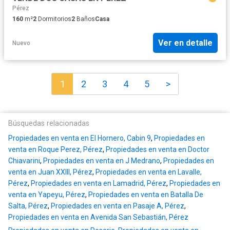
Pérez
160
m²
2
Dormitorios
2
Baños
Casa
Ver en detalle
Nuevo
1
2
3
4
5
>
Búsquedas relacionadas
Propiedades en venta en El Hornero, Cabin 9
,
Propiedades en
venta en Roque Perez, Pérez
,
Propiedades en venta en Doctor
Chiavarini
,
Propiedades en venta en J Medrano
,
Propiedades en
venta en Juan XXIII, Pérez
,
Propiedades en venta en Lavalle,
Pérez
,
Propiedades en venta en Lamadrid, Pérez
,
Propiedades en
venta en Yapeyu, Pérez
,
Propiedades en venta en Batalla De
Salta, Pérez
,
Propiedades en venta en Pasaje A, Pérez
,
Propiedades en venta en Avenida San Sebastián, Pérez