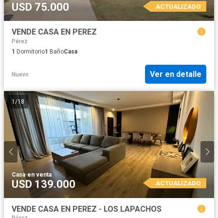
USD 75.000
ACTUALIZADO
VENDE CASA EN PEREZ
Pérez
1
Dormitorio
1
Baño
Casa
Ver en detalle
Nuevo
1
/
18
Casa
·
en venta
USD 139.000
ACTUALIZADO
VENDE CASA EN PEREZ - LOS LAPACHOS