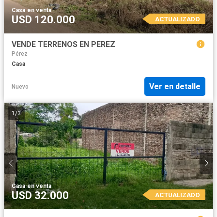
Casa
·
en venta
USD 120.000
ACTUALIZADO
VENDE TERRENOS EN PEREZ
Pérez
Casa
Ver en detalle
Nuevo
1
/
3
Casa
·
en venta
USD 32.000
ACTUALIZADO