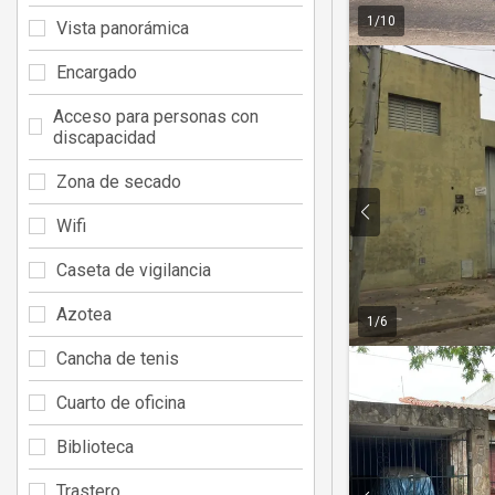
1
/
10
Vista panorámica
Encargado
Acceso para personas con
discapacidad
Zona de secado
Wifi
Caseta de vigilancia
Azotea
1
/
6
Cancha de tenis
Cuarto de oficina
Biblioteca
Trastero