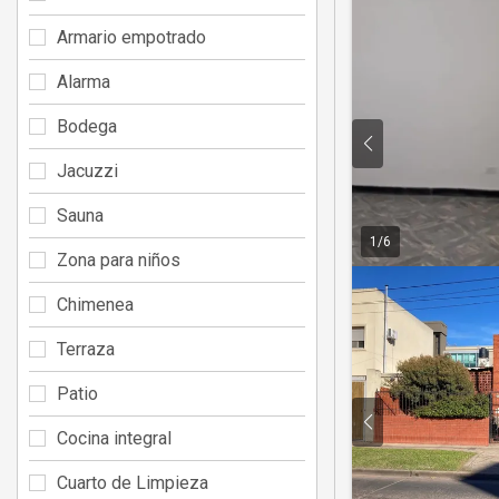
Armario empotrado
Alarma
Bodega
Jacuzzi
Sauna
1
/
6
Zona para niños
Chimenea
Terraza
Patio
Cocina integral
Cuarto de Limpieza