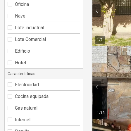
Oficina
Nave
Lote industrial
Lote Comercial
1
/
7
Edificio
Hotel
Características
Electricidad
Cocina equipada
Gas natural
1
/
13
Internet