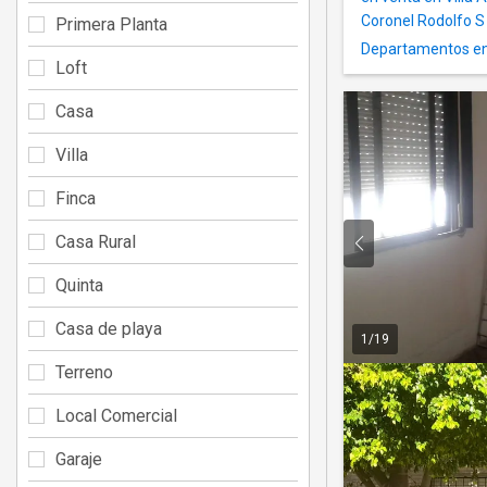
Coronel Rodolfo 
Primera Planta
Departamentos en
Loft
Casa
Villa
Finca
Casa Rural
Quinta
Casa de playa
1
/
19
Terreno
Local Comercial
Garaje