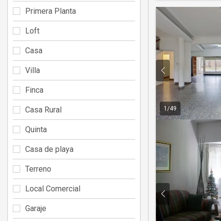
Primera Planta
Loft
Casa
Villa
Finca
Casa Rural
1
/
49
Quinta
Casa de playa
Terreno
Local Comercial
Garaje