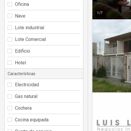
Oficina
1
/
7
Nave
Lote industrial
Lote Comercial
Edificio
Hotel
Características
Electricidad
Gas natural
Cochera
Cocina equipada