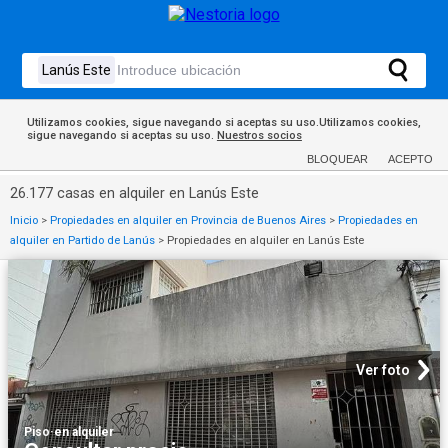
Utilizamos cookies, sigue navegando si aceptas su uso.Utilizamos cookies,
sigue navegando si aceptas su uso.
Nuestros socios
BLOQUEAR
ACEPTO
26.177 casas en alquiler en Lanús Este
Inicio
>
Propiedades en alquiler en Provincia de Buenos Aires
>
Propiedades en
alquiler en Partido de Lanús
>
Propiedades en alquiler en Lanús Este
Ver foto
Piso
·
en alquiler