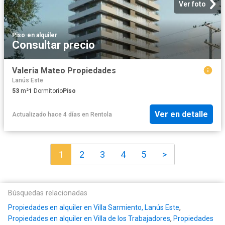
Ver foto
Piso
·
en alquiler
Consultar precio
Valeria Mateo Propiedades
Lanús Este
53
m²
1
Dormitorio
Piso
Ver en detalle
Actualizado hace 4 días
en
Rentola
1
2
3
4
5
>
Búsquedas relacionadas
Propiedades en alquiler en Villa Sarmiento, Lanús Este
,
Propiedades en alquiler en Villa de los Trabajadores
,
Propiedades