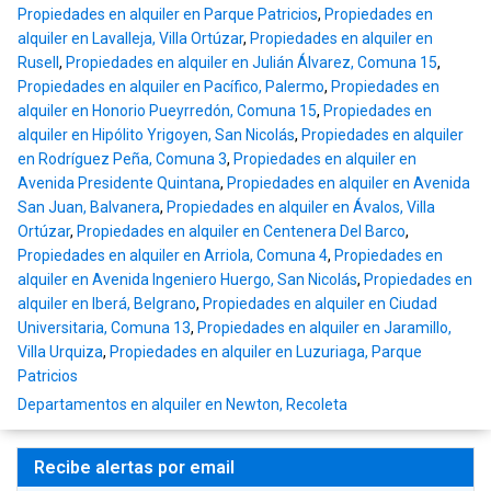
Propiedades en alquiler en Parque Patricios
,
Propiedades en
alquiler en Lavalleja, Villa Ortúzar
,
Propiedades en alquiler en
Rusell
,
Propiedades en alquiler en Julián Álvarez, Comuna 15
,
Propiedades en alquiler en Pacífico, Palermo
,
Propiedades en
alquiler en Honorio Pueyrredón, Comuna 15
,
Propiedades en
alquiler en Hipólito Yrigoyen, San Nicolás
,
Propiedades en alquiler
en Rodríguez Peña, Comuna 3
,
Propiedades en alquiler en
Avenida Presidente Quintana
,
Propiedades en alquiler en Avenida
San Juan, Balvanera
,
Propiedades en alquiler en Ávalos, Villa
Ortúzar
,
Propiedades en alquiler en Centenera Del Barco
,
Propiedades en alquiler en Arriola, Comuna 4
,
Propiedades en
alquiler en Avenida Ingeniero Huergo, San Nicolás
,
Propiedades en
alquiler en Iberá, Belgrano
,
Propiedades en alquiler en Ciudad
Universitaria, Comuna 13
,
Propiedades en alquiler en Jaramillo,
Villa Urquiza
,
Propiedades en alquiler en Luzuriaga, Parque
Patricios
Departamentos en alquiler en Newton, Recoleta
Recibe alertas por email