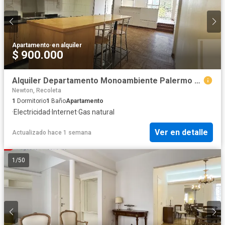
Apartamento
·
en alquiler
$ 900.000
Alquiler Departamento Monoambiente Palermo Nuevo
Newton, Recoleta
1
Dormitorio
1
Baño
Apartamento
·
Electricidad
·
Internet
·
Gas natural
Ver en detalle
Actualizado hace 1 semana
1
/
50