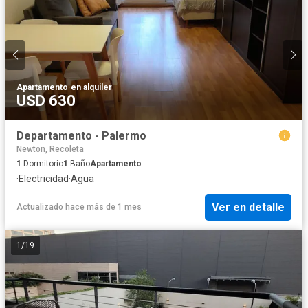
Apartamento
·
en alquiler
USD 630
Departamento - Palermo
Newton, Recoleta
1
Dormitorio
1
Baño
Apartamento
·
Electricidad
·
Agua
Ver en detalle
Actualizado hace más de 1 mes
1
/
19