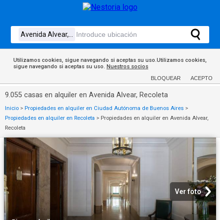
Utilizamos cookies, sigue navegando si aceptas su uso.Utilizamos cookies,
sigue navegando si aceptas su uso.
Nuestros socios
BLOQUEAR
ACEPTO
9.055 casas en alquiler en Avenida Alvear, Recoleta
Inicio
>
Propiedades en alquiler en Ciudad Autónoma de Buenos Aires
>
Propiedades en alquiler en Recoleta
>
Propiedades en alquiler en Avenida Alvear,
Recoleta
Ver foto