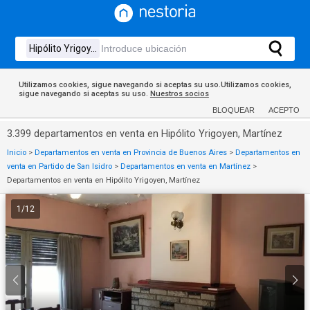
Utilizamos cookies, sigue navegando si aceptas su uso.Utilizamos cookies,
sigue navegando si aceptas su uso.
Nuestros socios
BLOQUEAR
ACEPTO
3.399 departamentos en venta en Hipólito Yrigoyen, Martínez
Inicio
>
Departamentos en venta en Provincia de Buenos Aires
>
Departamentos en
venta en Partido de San Isidro
>
Departamentos en venta en Martínez
>
Departamentos en venta en Hipólito Yrigoyen, Martínez
1
/
12