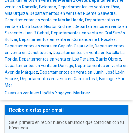
Departamentos en venta en Martínez Oeste
,
Departamentos en
venta en Ramallo, Belgrano
,
Departamentos en venta en Pico,
Villa Urquiza
,
Departamentos en venta en Puente Saavedra
,
Departamentos en venta en Martin Haedo
,
Departamentos en
venta en Distribuidor Nestor Kirchner
,
Departamentos en venta en
Sargento Juan B Cabral
,
Departamentos en venta en Gral Simón
Bolivar
,
Departamentos en venta en Comandante L Rosales
,
Departamentos en venta en Capitán Cajaraville
,
Departamentos
en venta en Constitución
,
Departamentos en venta en Batalla La
Florida
,
Departamentos en venta en Los Perales, Barrio Obrero
,
Departamentos en venta en Dorrego
,
Departamentos en venta en
Avenida Márquez
,
Departamentos en venta en Junín, José León
Suárez
,
Departamentos en venta en Camino Real, Boulogne Sur
Mer
Casas en venta en Hipólito Yrigoyen, Martínez
Recibe alertas por email
Sé el primero en recibir nuevos anuncios que coincidan con tu
búsqueda