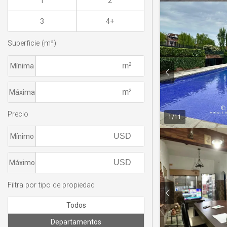
1
2
3
4+
Superficie (m²)
Mínima
Máxima
Precio
1
/
11
Mínimo
Máximo
Filtra por tipo de propiedad
Todos
Departamentos