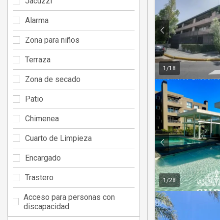
Jacuzzi
Alarma
Zona para niños
Terraza
1
/
18
Zona de secado
Patio
Chimenea
Cuarto de Limpieza
Encargado
Trastero
1
/
28
Acceso para personas con
discapacidad