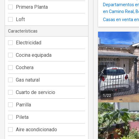
Departamentos en
Primera Planta
en Camino Real, B
Loft
Casas en venta e
Características
Electricidad
Cocina equipada
Cochera
Gas natural
Cuarto de servicio
1
/
22
Parrilla
Pileta
Aire acondicionado