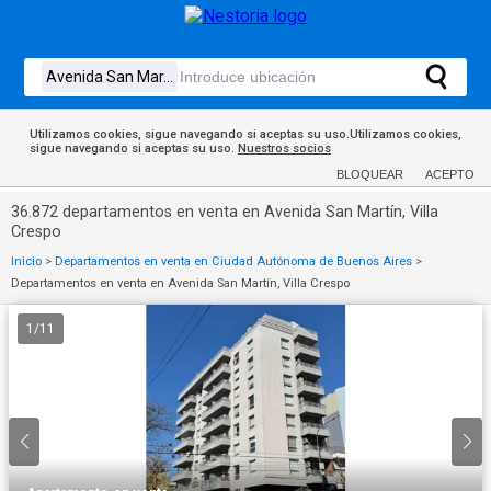
Utilizamos cookies, sigue navegando si aceptas su uso.Utilizamos cookies,
sigue navegando si aceptas su uso.
Nuestros socios
BLOQUEAR
ACEPTO
36.872 departamentos en venta en Avenida San Martín, Villa
Crespo
Inicio
>
Departamentos en venta en Ciudad Autónoma de Buenos Aires
>
Departamentos en venta en Avenida San Martín, Villa Crespo
1
/
11