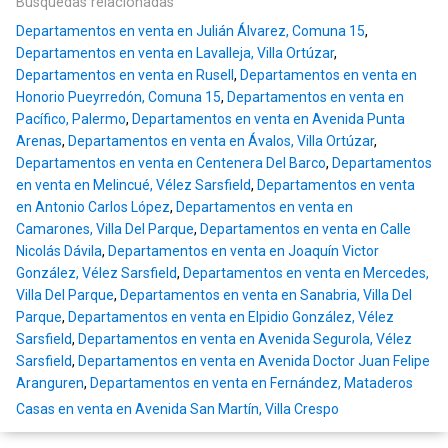
Búsquedas relacionadas
Departamentos en venta en Julián Álvarez, Comuna 15
,
Departamentos en venta en Lavalleja, Villa Ortúzar
,
Departamentos en venta en Rusell
,
Departamentos en venta en
Honorio Pueyrredón, Comuna 15
,
Departamentos en venta en
Pacífico, Palermo
,
Departamentos en venta en Avenida Punta
Arenas
,
Departamentos en venta en Ávalos, Villa Ortúzar
,
Departamentos en venta en Centenera Del Barco
,
Departamentos
en venta en Melincué, Vélez Sarsfield
,
Departamentos en venta
en Antonio Carlos López
,
Departamentos en venta en
Camarones, Villa Del Parque
,
Departamentos en venta en Calle
Nicolás Dávila
,
Departamentos en venta en Joaquín Victor
González, Vélez Sarsfield
,
Departamentos en venta en Mercedes,
Villa Del Parque
,
Departamentos en venta en Sanabria, Villa Del
Parque
,
Departamentos en venta en Elpidio González, Vélez
Sarsfield
,
Departamentos en venta en Avenida Segurola, Vélez
Sarsfield
,
Departamentos en venta en Avenida Doctor Juan Felipe
Aranguren
,
Departamentos en venta en Fernández, Mataderos
Casas en venta en Avenida San Martín, Villa Crespo