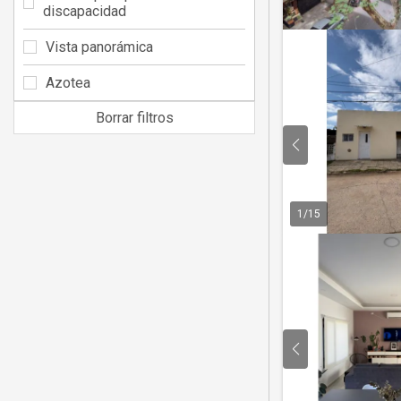
discapacidad
Vista panorámica
Azotea
Borrar filtros
1
/
15