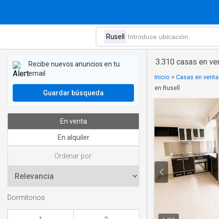
3.310 casas en ve
Recibe nuevos anuncios en tu
email
Inicio
>
Casas en venta
en Rusell
Guardar búsqueda
En venta
En alquiler
Ordenar por:
Dormitorios