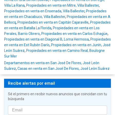
Villa La Rana
,
Propiedades en venta en Mitre, Villa Ballester
,
Propiedades en venta en Ensenada, Villa Ballester
,
Propiedades
en venta en Chacabuco, Villa Ballester
,
Propiedades en venta en A
Bellocq
,
Propiedades en venta en Capitán Cajaraville
,
Propiedades
en venta en Batalla La Florida
,
Propiedades en venta en Los
Perales, Barrio Obrero
,
Propiedades en venta en Carlos Echagüe
,
Propiedades en venta en Diagonal B, Loma Hermosa
,
Propiedades
en venta en Est Rubén Darío
,
Propiedades en venta en Junín, José
León Suárez
,
Propiedades en venta en Camino Real, Boulogne
Sur Mer
Departamentos en venta en San José De Flores, José León
Suárez
,
Casas en venta en San José De Flores, José León Suárez
Recibe alertas por email
Sé el primero en recibir nuevos anuncios que coincidan con tu
búsqueda