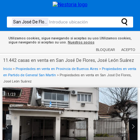
Utilizamos cookies, sigue navegando si aceptas su uso.Utilizamos cookies,
sigue navegando si aceptas su uso.
Nuestros socios
BLOQUEAR
ACEPTO
11.442 casas en venta en San José De Flores, José León Suárez
Inicio
>
Propiedades en venta en Provincia de Buenos Aires
>
Propiedades en venta
en Partido de General San Martín
>
Propiedades en venta en San José De Flores,
José León Suárez
1
/
23