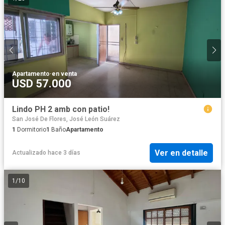
Apartamento
·
en venta
USD 57.000
Lindo PH 2 amb con patio!
San José De Flores, José León Suárez
1
Dormitorio
1
Baño
Apartamento
Ver en detalle
Actualizado hace 3 días
1
/
10