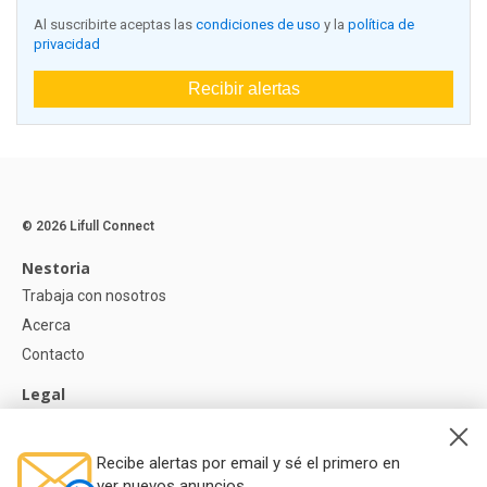
Al suscribirte aceptas las
condiciones de uso
y la
política de
privacidad
Recibir alertas
© 2026 Lifull Connect
Nestoria
Trabaja con nosotros
Acerca
Contacto
Legal
Aviso legal
Política de Privacidad
Recibe alertas por email y sé el primero en
Política de Cookies
ver nuevos anuncios