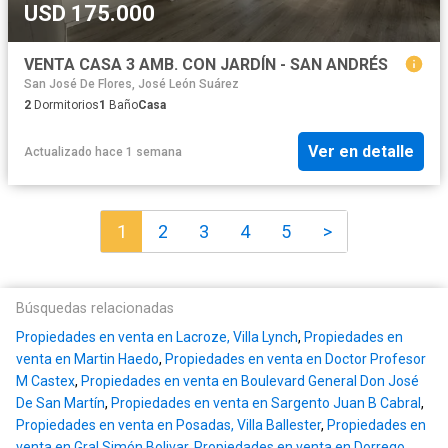
USD 175.000
VENTA CASA 3 AMB. CON JARDÍN - SAN ANDRÉS
San José De Flores, José León Suárez
2
Dormitorios
1
Baño
Casa
Ver en detalle
Actualizado hace 1 semana
1
2
3
4
5
>
Búsquedas relacionadas
Propiedades en venta en Lacroze, Villa Lynch
,
Propiedades en
venta en Martin Haedo
,
Propiedades en venta en Doctor Profesor
M Castex
,
Propiedades en venta en Boulevard General Don José
De San Martín
,
Propiedades en venta en Sargento Juan B Cabral
,
Propiedades en venta en Posadas, Villa Ballester
,
Propiedades en
venta en Gral Simón Bolivar
,
Propiedades en venta en Dorrego,