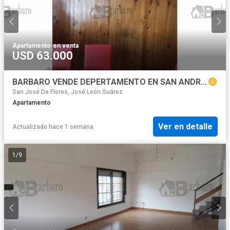
Apartamento
·
en venta
USD 63.000
BARBARO VENDE DEPERTAMENTO EN SAN ANDRES
San José De Flores, José León Suárez
Apartamento
Ver en detalle
Actualizado hace 1 semana
1
/
9