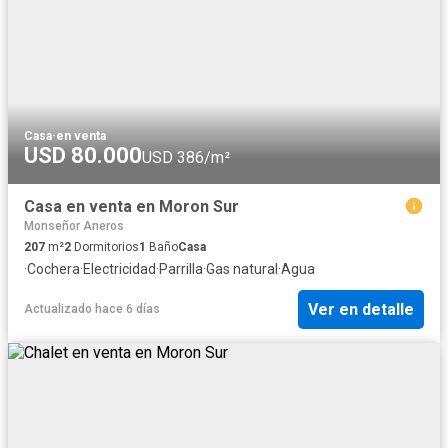
Casa
·
en venta
USD 80.000
USD 386/m²
Casa en venta en Moron Sur
Monseñor Aneros
207
m²
2
Dormitorios
1
Baño
Casa
·
Cochera
·
Electricidad
·
Parrilla
·
Gas natural
·
Agua
Ver en detalle
Actualizado hace 6 días