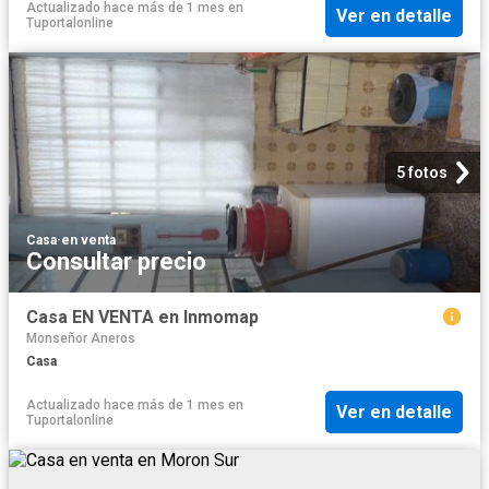
Actualizado hace más de 1 mes
en
Ver en detalle
Tuportalonline
5 fotos
Casa
·
en venta
Consultar precio
Casa EN VENTA en Inmomap
Monseñor Aneros
Casa
Actualizado hace más de 1 mes
en
Ver en detalle
Tuportalonline