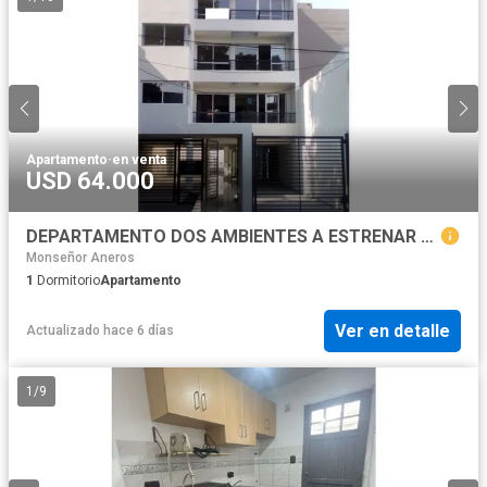
Apartamento
·
en venta
USD 64.000
DEPARTAMENTO DOS AMBIENTES A ESTRENAR EN VENTA EN MORON
Monseñor Aneros
1
Dormitorio
Apartamento
Ver en detalle
Actualizado hace 6 días
1
/
9