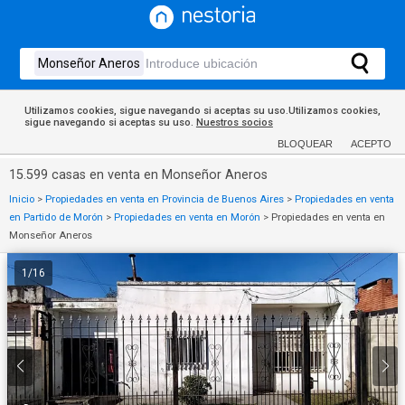
Utilizamos cookies, sigue navegando si aceptas su uso.Utilizamos cookies,
sigue navegando si aceptas su uso.
Nuestros socios
BLOQUEAR
ACEPTO
15.599 casas en venta en Monseñor Aneros
Inicio
>
Propiedades en venta en Provincia de Buenos Aires
>
Propiedades en venta
en Partido de Morón
>
Propiedades en venta en Morón
>
Propiedades en venta en
Monseñor Aneros
1
/
16