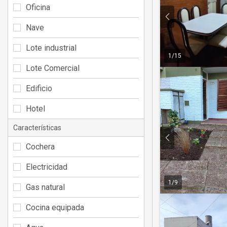
Oficina
Nave
Lote industrial
1
/
15
Lote Comercial
Edificio
Hotel
Características
Cochera
Electricidad
1
/
9
Gas natural
Cocina equipada