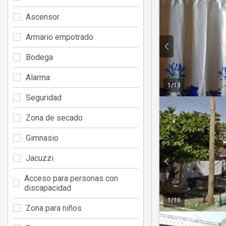
Ascensor
Armario empotrado
Bodega
Alarma
1
/
13
Seguridad
Zona de secado
Gimnasio
Jacuzzi
Acceso para personas con
discapacidad
1
/
10
Zona para niños