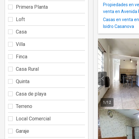
Propiedades en ve
Primera Planta
venta en Avenida 
Loft
Casas en venta en
Isidro Casanova
Casa
Villa
Finca
Casa Rural
Quinta
Casa de playa
1
/
12
Terreno
Local Comercial
Garaje