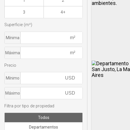
1
2
3
4+
Superficie (m²)
Mínima
Máxima
Precio
Mínimo
Máximo
Filtra por tipo de propiedad
Todos
Departamentos