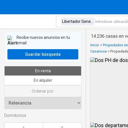
14.236 casas en ve
Recibe nuevos anuncios en tu
email
Inicio
>
Propiedades en
Casanova
>
Propiedade
Guardar búsqueda
En venta
En alquiler
Ordenar por:
Dormitorios