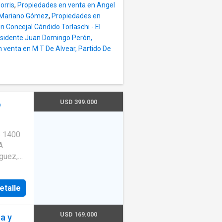
com ar
orris
,
Propiedades en venta en Angel
é Mariano Gómez
,
Propiedades en
 Concejal Cándido Torlaschi - El
esidente Juan Domingo Perón,
 venta en M T De Alvear, Partido De
USD 399.000
o
e 1400
guez,
s de
asa
etalle
USD 169.000
a y