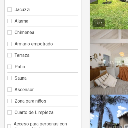
Jacuzzi
Alarma
1
/
37
Chimenea
Armario empotrado
Terraza
Patio
Sauna
Ascensor
Zona para niños
Cuarto de Limpieza
Acceso para personas con