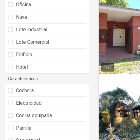
Oficina
Nave
Lote industrial
Lote Comercial
Edificio
Hotel
1
/
21
Características
Cochera
Electricidad
Cocina equipada
Parrilla