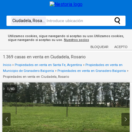
Utilizamos cookies, sigue navegando si aceptas su uso.Utilizamos cookies,
sigue navegando si aceptas su uso.
Nuestros socios
BLOQUEAR
ACEPTO
1.369 casas en venta en Ciudadela, Rosario
Inicio
>
Propiedades en venta en Santa Fe, Argentina
>
Propiedades en venta en
Municipio de Granadero Baigorria
>
Propiedades en venta en Granadero Baigorria
>
Propiedades en venta en Ciudadela, Rosario
1
/
40