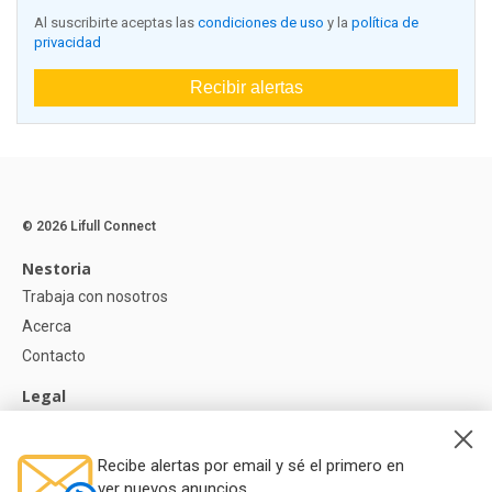
Al suscribirte aceptas las
condiciones de uso
y la
política de
privacidad
Recibir alertas
© 2026 Lifull Connect
Nestoria
Trabaja con nosotros
Acerca
Contacto
Legal
Aviso legal
Política de Privacidad
Recibe alertas por email y sé el primero en
Política de Cookies
ver nuevos anuncios