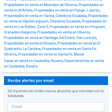
Propiedades en venta en Municipio de Oliveros
,
Propiedades en
venta en M Antelo
,
Propiedades en venta en Pasaje J Jaures
,
Propiedades en venta en Varela, Celedonio Escalada
,
Propiedades
en venta en Hipólito Irigoyen, Celedonio Escalada
,
Propiedades en
venta en Los Robles, Zona 3
,
Propiedades en venta en H Irigoyen,
Granadero Baigorria
,
Propiedades en venta en Oliveros
,
Propiedades en venta en Santiago Del Estero, San Lorenzo
,
Propiedades en venta en Rosario
,
Propiedades en venta en El
Quebracho, La Carolina
,
Propiedades en venta en Santa Fe,
Oliveros
,
Propiedades en venta en Santa Fe, Maciel
Casas en venta en Ciudadela, Rosario
,
Departamentos en venta
en Ciudadela, Rosario
Recibe alertas por email
Sé el primero en recibir nuevos anuncios que coincidan con tu
búsqueda