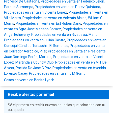
Profesor De Castagna
,
Propiedades en venta en Federico Leloir,
Parque Sumampa
,
Propiedades en venta en Perez Quintana
,
Propiedades en venta en Vicente López
,
Propiedades en venta en
Villa Morra
,
Propiedades en venta en Valentín Alsina, William C
Morris
,
Propiedades en venta en Est Rubén Darío
,
Propiedades en
venta en Sgto José Mariano Gómez
,
Propiedades en venta en
Angel Echeverry
,
Propiedades en venta en Rivadavia, Merlo
,
Propiedades en venta en Julián Castro
,
Propiedades en venta en
Concejal Cándido Torlaschi - El Remanso
,
Propiedades en venta
en Corredor Aerobico, Pilar
,
Propiedades en venta en Presidente
Juan Domingo Perón, Moreno
,
Propiedades en venta en Vicente
López, Martindale Country Club
,
Propiedades en venta en M T De
Alvear, Partido De José C Paz
,
Propiedades en venta en Avenida
Lorenzo Casey
,
Propiedades en venta en J M Gorriti
Casas en venta en Benito Lynch
Recibe alertas por email
Sé el primero en recibir nuevos anuncios que coincidan con tu
búsqueda