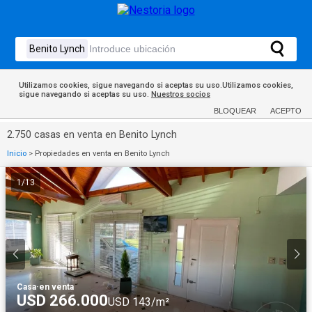
Utilizamos cookies, sigue navegando si aceptas su uso.Utilizamos cookies,
sigue navegando si aceptas su uso.
Nuestros socios
BLOQUEAR
ACEPTO
2.750 casas en venta en Benito Lynch
Inicio
>
Propiedades en venta en Benito Lynch
1
/
13
Casa
·
en venta
USD 266.000
USD 143/m²