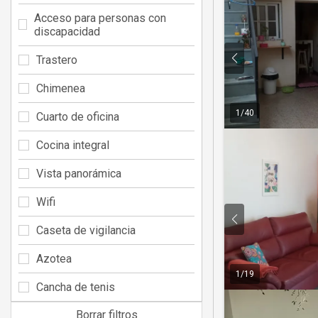
Acceso para personas con
discapacidad
Trastero
Chimenea
1
/
40
Cuarto de oficina
Cocina integral
Vista panorámica
Wifi
Caseta de vigilancia
Azotea
1
/
19
Cancha de tenis
Borrar filtros