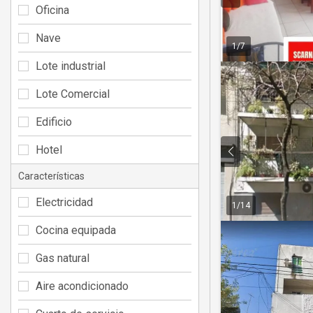
Oficina
Nave
1
/
7
Lote industrial
Lote Comercial
Edificio
Hotel
Características
Electricidad
1
/
14
Cocina equipada
Gas natural
Aire acondicionado