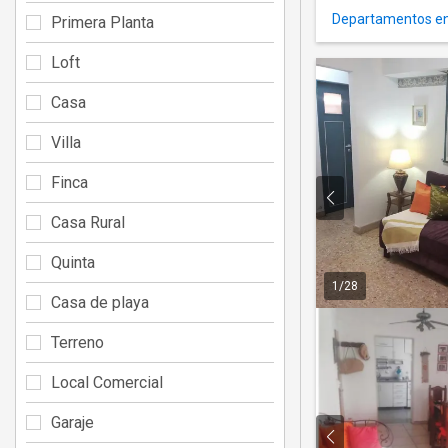
Departamentos en 
Primera Planta
Loft
Casa
Villa
Finca
Casa Rural
Quinta
1
/
28
Casa de playa
Terreno
Local Comercial
Garaje