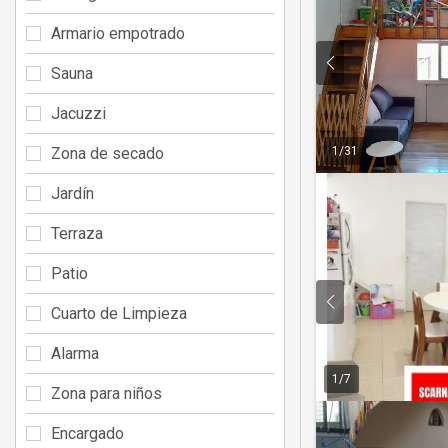
Armario empotrado
Sauna
Jacuzzi
Zona de secado
1
/
31
Jardín
Terraza
Patio
Cuarto de Limpieza
Alarma
1
/
7
Zona para niños
Encargado