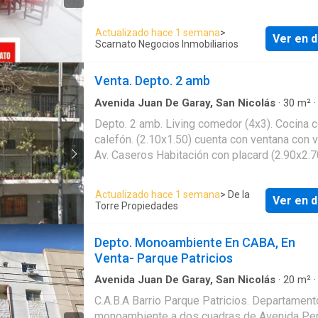
Patricios, Capital Federal. El precio es de U
69500 null. El estado es Bueno. Su antigüed
Actualizado hace 1 semana
>
Ver en d
15 años. La superficie cubierta es de 47 met
Scarnato Negocios Inmobiliarios
cuadrados. La superficie total es de 47 metr
cuadrados. Servicios en el Departamento: . El
Venta. Depto. 2 amb
Departamento cuenta con: 1 Habitación. 1 Ba
Publicado a través de Mapaprop
Avenida Juan De Garay, San Nicolás
·
30
m²
Dormitorio
·
Apartamento
Depto. 2 amb. Living comedor (4x3). Cocina 
calefón. (2.10x1.50) cuenta con ventana con v
Av. Caseros Habitación con placard (2.90x2.7
Baño completo. Buena luz y estado. Excelente
ubicación, frente al Parque Patricios, a 1 cua
Actualizado hace 1 semana
> De la
Ver en d
Av. Caseros metros de estación de subte lín
Torre Propiedades
Expensas $3200 - Cocina- Living comedor- 
corriente- Gas natural- Luz
Depto. Monoambiente En CABA, En
Venta- Parque Patricios
Avenida Juan De Garay, San Nicolás
·
20
m²
·
Apartamento
·
Cochera
C.A.B.A Barrio Parque Patricios. Departamento
monoambiente a dos cuadras de Avenida Per