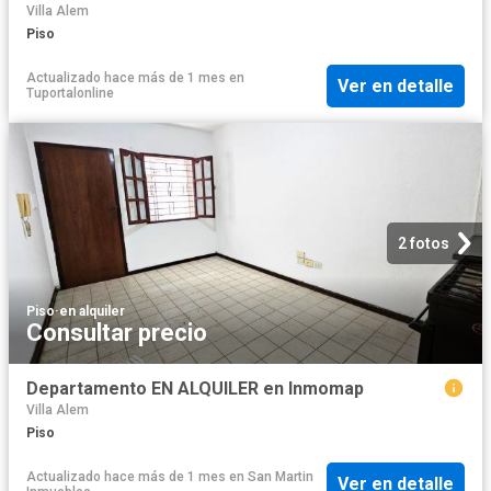
Villa Alem
Piso
Actualizado hace más de 1 mes
en
Ver en detalle
Tuportalonline
2 fotos
Piso
·
en alquiler
Consultar precio
Departamento EN ALQUILER en Inmomap
Villa Alem
Piso
Actualizado hace más de 1 mes
en
San Martin
Ver en detalle