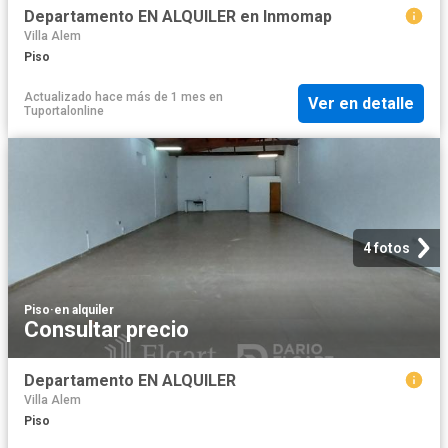
Departamento EN ALQUILER en Inmomap
Villa Alem
Piso
Actualizado hace más de 1 mes
en
Ver en detalle
Tuportalonline
4 fotos
Piso
·
en alquiler
Consultar precio
Departamento EN ALQUILER
Villa Alem
Piso