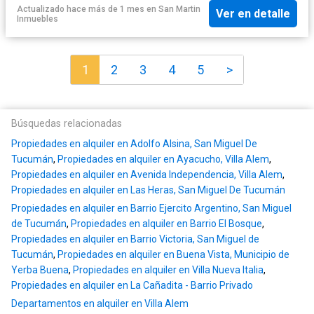
Actualizado hace más de 1 mes
en
San Martin
Ver en detalle
Inmuebles
1
2
3
4
5
>
Búsquedas relacionadas
Propiedades en alquiler en Adolfo Alsina, San Miguel De
Tucumán
,
Propiedades en alquiler en Ayacucho, Villa Alem
,
Propiedades en alquiler en Avenida Independencia, Villa Alem
,
Propiedades en alquiler en Las Heras, San Miguel De Tucumán
Propiedades en alquiler en Barrio Ejercito Argentino, San Miguel
de Tucumán
,
Propiedades en alquiler en Barrio El Bosque
,
Propiedades en alquiler en Barrio Victoria, San Miguel de
Tucumán
,
Propiedades en alquiler en Buena Vista, Municipio de
Yerba Buena
,
Propiedades en alquiler en Villa Nueva Italia
,
Propiedades en alquiler en La Cañadita - Barrio Privado
Departamentos en alquiler en Villa Alem