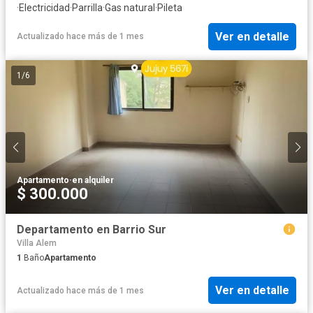
·
Electricidad
·
Parrilla
·
Gas natural
·
Pileta
Ver en detalle
Actualizado hace más de 1 mes
1
/
6
Apartamento
·
en alquiler
$ 300.000
Departamento en Barrio Sur
Villa Alem
1
Baño
Apartamento
Ver en detalle
Actualizado hace más de 1 mes