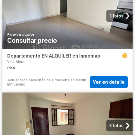
3 fotos
Piso
·
en alquiler
Consultar precio
Departamento EN ALQUILER en Inmomap
Villa Alem
Piso
Actualizado hace más de 1 mes
en
San Martin
Ver en detalle
Inmuebles
3 fotos