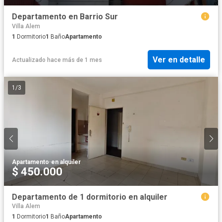
Departamento en Barrio Sur
Villa Alem
1
Dormitorio
1
Baño
Apartamento
Ver en detalle
Actualizado hace más de 1 mes
1
/
3
Apartamento
·
en alquiler
$ 450.000
Departamento de 1 dormitorio en alquiler
Villa Alem
1
Dormitorio
1
Baño
Apartamento