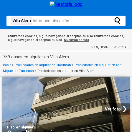
Utilizamos cookies, sigue navegando si aceptas su uso.Utilizamos cookies,
sigue navegando si aceptas su uso.
Nuestros socios
BLOQUEAR
ACEPTO
759 casas en alquiler en Villa Alem
Inicio
>
Propiedades en alquiler en Tucumán
>
Propiedades en alquiler en San
Miguel de Tucumán
>
Propiedades en alquiler en Villa Alem
Ver foto
Piso
·
en alquiler