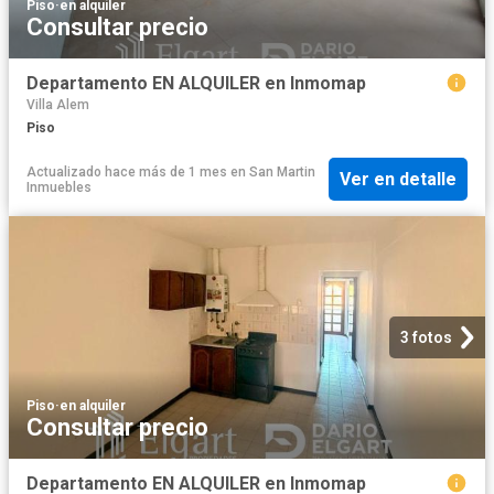
Piso
·
en alquiler
Consultar precio
Departamento EN ALQUILER en Inmomap
Villa Alem
Piso
Actualizado hace más de 1 mes
en
San Martin
Ver en detalle
Inmuebles
3 fotos
Piso
·
en alquiler
Consultar precio
Departamento EN ALQUILER en Inmomap