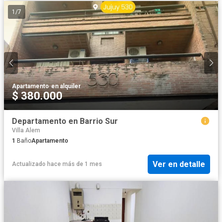
1
/
7
Apartamento
·
en alquiler
$ 380.000
Departamento en Barrio Sur
Villa Alem
1
Baño
Apartamento
Ver en detalle
Actualizado hace más de 1 mes