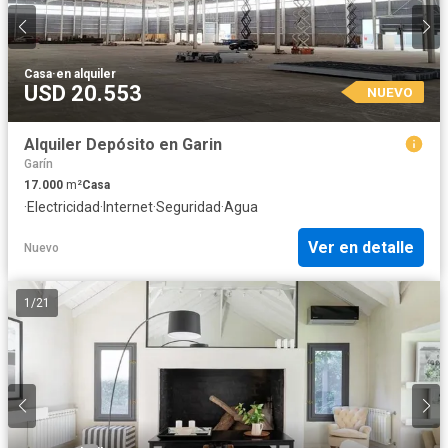
Casa
·
en alquiler
USD 20.553
NUEVO
Alquiler Depósito en Garin
Garín
17.000
m²
Casa
·
Electricidad
·
Internet
·
Seguridad
·
Agua
Ver en detalle
Nuevo
1
/
21