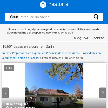
Utilizamos cookies, sigue navegando si aceptas su uso.Utilizamos cookies,
sigue navegando si aceptas su uso.
Nuestros socios
BLOQUEAR
ACEPTO
10.601 casas en alquiler en Garín
Inicio
>
Propiedades en alquiler en Provincia de Buenos Aires
>
Propiedades en
alquiler en Partido de Escobar
>
Propiedades en alquiler en Garín
1
/
14
Casa
·
en alquiler