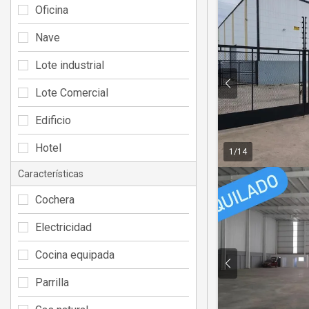
Oficina
Nave
Lote industrial
Lote Comercial
Edificio
Hotel
1
/
14
Características
Cochera
Electricidad
Cocina equipada
Parrilla