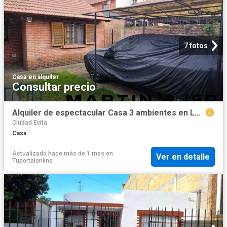
7 fotos
Casa
·
en alquiler
Consultar precio
Alquiler de espectacular Casa 3 ambientes en La Matanza Ciudad Evita
Ciudad Evita
Casa
Actualizado hace más de 1 mes
en
Ver en detalle
Tuportalonline