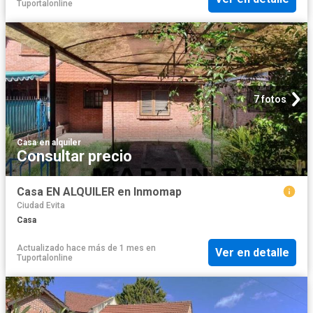
Tuportalonline
7 fotos
Casa
·
en alquiler
Consultar precio
Casa EN ALQUILER en Inmomap
Ciudad Evita
Casa
Actualizado hace más de 1 mes
en
Ver en detalle
Tuportalonline