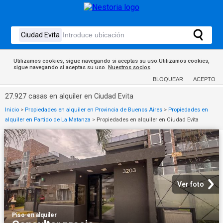
Utilizamos cookies, sigue navegando si aceptas su uso.Utilizamos cookies,
sigue navegando si aceptas su uso.
Nuestros socios
BLOQUEAR
ACEPTO
27.927 casas en alquiler en Ciudad Evita
Inicio
>
Propiedades en alquiler en Provincia de Buenos Aires
>
Propiedades en
alquiler en Partido de La Matanza
>
Propiedades en alquiler en Ciudad Evita
Ver foto
Piso
·
en alquiler