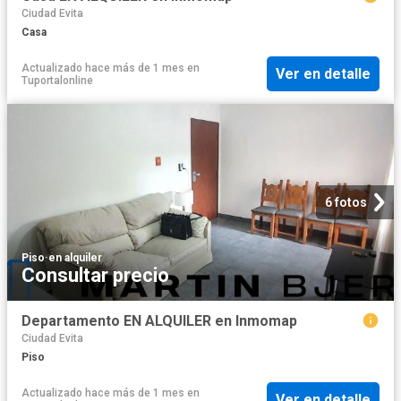
Ciudad Evita
Casa
Actualizado hace más de 1 mes
en
Ver en detalle
Tuportalonline
6 fotos
Piso
·
en alquiler
Consultar precio
Departamento EN ALQUILER en Inmomap
Ciudad Evita
Piso
Actualizado hace más de 1 mes
en
Ver en detalle