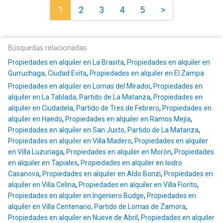
1
2
3
4
5
>
Búsquedas relacionadas
Propiedades en alquiler en La Brasita
,
Propiedades en alquiler en
Gurruchaga, Ciudad Evita
,
Propiedades en alquiler en El Zampa
Propiedades en alquiler en Lomas del Mirador
,
Propiedades en
alquiler en La Tablada, Partido de La Matanza
,
Propiedades en
alquiler en Ciudadela, Partido de Tres de Febrero
,
Propiedades en
alquiler en Haedo
,
Propiedades en alquiler en Ramos Mejía
,
Propiedades en alquiler en San Justo, Partido de La Matanza
,
Propiedades en alquiler en Villa Madero
,
Propiedades en alquiler
en Villa Luzuriaga
,
Propiedades en alquiler en Morón
,
Propiedades
en alquiler en Tapiales
,
Propiedades en alquiler en Isidro
Casanova
,
Propiedades en alquiler en Aldo Bonzi
,
Propiedades en
alquiler en Villa Celina
,
Propiedades en alquiler en Villa Fiorito
,
Propiedades en alquiler en Ingeniero Budge
,
Propiedades en
alquiler en Villa Centenario, Partido de Lomas de Zamora
,
Propiedades en alquiler en Nueve de Abril
,
Propiedades en alquiler