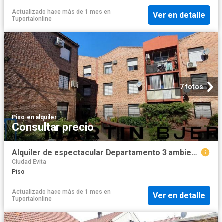
Actualizado hace más de 1 mes
en
Ver en detalle
Tuportalonline
7 fotos
Piso
·
en alquiler
Consultar precio
Alquiler de espectacular Departamento 3 ambientes en La Matanza Ciudad Evita
Ciudad Evita
Piso
Actualizado hace más de 1 mes
en
Ver en detalle
Tuportalonline