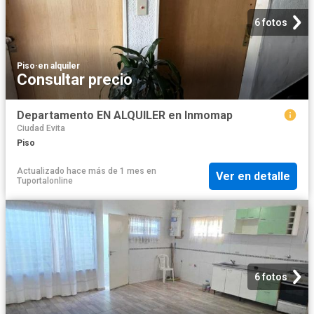
6 fotos
Piso
·
en alquiler
Consultar precio
Departamento EN ALQUILER en Inmomap
Ciudad Evita
Piso
Actualizado hace más de 1 mes
en
Ver en detalle
Tuportalonline
6 fotos