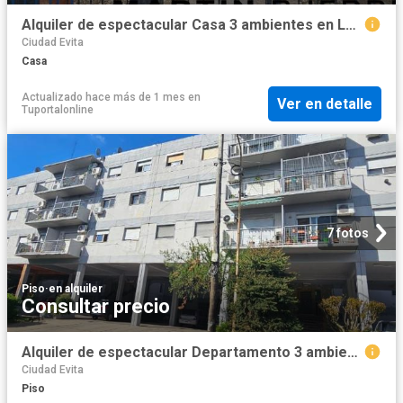
Alquiler de espectacular Casa 3 ambientes en La Matanza Ciudad Evita
Ciudad Evita
Casa
Actualizado hace más de 1 mes
en
Ver en detalle
Tuportalonline
7 fotos
Piso
·
en alquiler
Consultar precio
Alquiler de espectacular Departamento 3 ambientes en La Matanza Ciudad Evita
Ciudad Evita
Piso