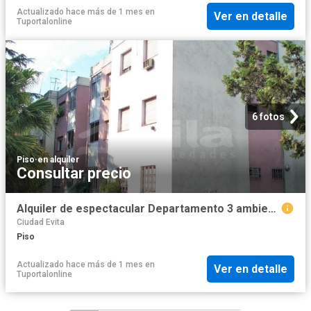
Actualizado hace más de 1 mes
en
Ver en detalle
Tuportalonline
6 fotos
Piso
·
en alquiler
Consultar precio
Alquiler de espectacular Departamento 3 ambientes en La Matanza Ciudad Evita
Ciudad Evita
Piso
Actualizado hace más de 1 mes
en
Ver en detalle
Tuportalonline