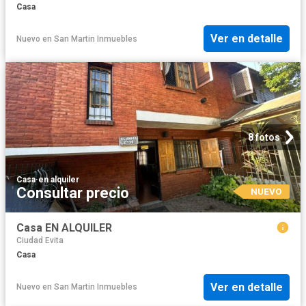
Casa
Ver en detalle
Nuevo
en
San Martin Inmuebles
8 fotos
Casa
·
en alquiler
Consultar precio
NUEVO
Casa EN ALQUILER
Ciudad Evita
Casa
Ver en detalle
Nuevo
en
San Martin Inmuebles