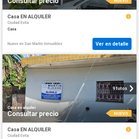
Consultar precio
NUEVO
Casa EN ALQUILER
Ciudad Evita
Casa
Ver en detalle
Nuevo
en
San Martin Inmuebles
9 fotos
Casa
·
en alquiler
Consultar precio
NUEVO
Casa EN ALQUILER
Ciudad Evita