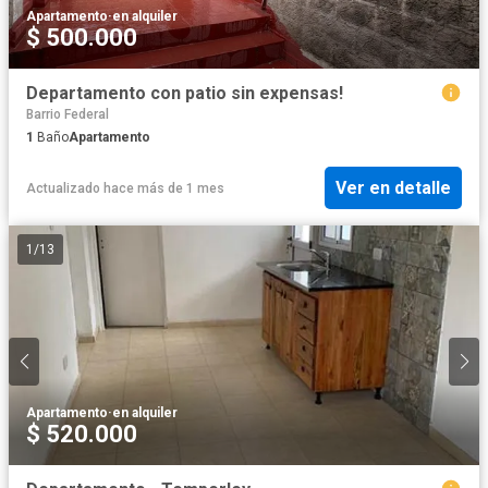
Apartamento
·
en alquiler
$ 500.000
Departamento con patio sin expensas!
Barrio Federal
1
Baño
Apartamento
Ver en detalle
Actualizado hace más de 1 mes
1
/
13
Apartamento
·
en alquiler
$ 520.000