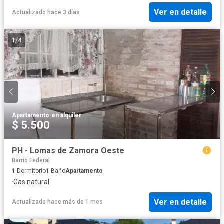
Ver en detalle
Actualizado hace 3 días
1
/
4
Apartamento
·
en alquiler
$ 5.500
PH - Lomas de Zamora Oeste
Barrio Federal
1
Dormitorio
1
Baño
Apartamento
·
Gas natural
Ver en detalle
Actualizado hace más de 1 mes