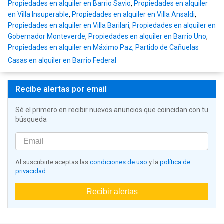
Propiedades en alquiler en Barrio Savio
,
Propiedades en alquiler
en Villa Insuperable
,
Propiedades en alquiler en Villa Ansaldi
,
Propiedades en alquiler en Villa Barilari
,
Propiedades en alquiler en
Gobernador Monteverde
,
Propiedades en alquiler en Barrio Uno
,
Propiedades en alquiler en Máximo Paz, Partido de Cañuelas
Casas en alquiler en Barrio Federal
Recibe alertas por email
Sé el primero en recibir nuevos anuncios que coincidan con tu
búsqueda
Al suscribirte aceptas las
condiciones de uso
y la
política de
privacidad
Recibir alertas