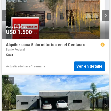
Casa
·
en alquiler
USD 1.500
Alquiler casa 5 dormitorios en el Centauro
Barrio Federal
Casa
Ver en detalle
Actualizado hace 1 semana
1
/
26