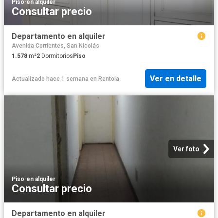
Piso
·
en alquiler
Consultar precio
Departamento en alquiler
Avenida Corrientes, San Nicolás
1.578
m²
2
Dormitorios
Piso
Ver en detalle
Actualizado hace 1 semana
en
Rentola
Ver foto
Piso
·
en alquiler
Consultar precio
Departamento en alquiler