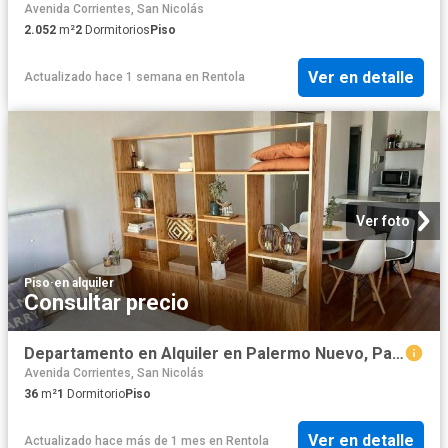
Avenida Corrientes, San Nicolás
2.052
m²
2
Dormitorios
Piso
Ver en detalle
Actualizado hace 1 semana
en
Rentola
Ver foto
Piso
·
en alquiler
Consultar precio
Departamento en Alquiler en Palermo Nuevo, Palermo
Avenida Corrientes, San Nicolás
36
m²
1
Dormitorio
Piso
Ver en detalle
Actualizado hace más de 1 mes
en
Rentola