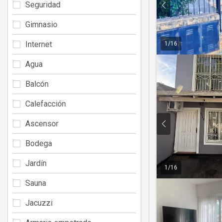
Seguridad
Gimnasio
Internet
1
/
16
Agua
Balcón
Calefacción
Ascensor
Bodega
Jardín
1
/
16
Sauna
Jacuzzi