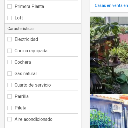
Casas en venta e
Primera Planta
Loft
Características
Electricidad
Cocina equipada
Cochera
Gas natural
Cuarto de servicio
1
/
16
Parrilla
Pileta
Aire acondicionado