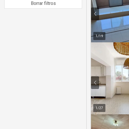
Borrar filtros
1
/
19
1
/
27