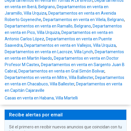
Departamentos en venta en Tomás A Le Breton
,
Departamentos
en venta en Iberá, Belgrano
,
Departamentos en venta en
Jaramillo, Villa Urquiza
,
Departamentos en venta en Avenida
Roberto Goyeneche
,
Departamentos en venta en Vilela, Belgrano
,
Departamentos en venta en Ramallo, Belgrano
,
Departamentos
en venta en Pico, Villa Urquiza
,
Departamentos en venta en
Antonio Carlos López
,
Departamentos en venta en Puente
Saavedra
,
Departamentos en venta en Vallejos, Villa Urquiza
,
Departamentos en venta en Lacroze, Villa Lynch
,
Departamentos
en venta en Martin Haedo
,
Departamentos en venta en Doctor
Profesor M Castex
,
Departamentos en venta en Sargento Juan B
Cabral
,
Departamentos en venta en Gral Simón Bolivar
,
Departamentos en venta en Mitre, Villa Ballester
,
Departamentos
en venta en Chacabuco, Villa Ballester
,
Departamentos en venta
en Capitán Cajaraville
Casas en venta en Habana, Villa Martelli
Recibe alertas por email
Sé el primero en recibir nuevos anuncios que coincidan con tu