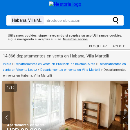
Utilizamos cookies, sigue navegando si aceptas su uso.Utilizamos cookies,
sigue navegando si aceptas su uso.
Nuestros socios
BLOQUEAR
ACEPTO
14.866 departamentos en venta en Habana, Villa Martelli
Inicio
>
Departamentos en venta en Provincia de Buenos Aires
>
Departamentos en
venta en Vicente López
>
Departamentos en venta en Villa Martelli
>
Departamentos
en venta en Habana, Villa Martelli
1
/
10
Apartamento
·
en venta