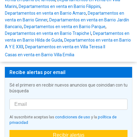
Marini
,
Departamentos en venta en Barrio Filippini
,
Departamentos en venta en Barrio Amaro
,
Departamentos en
venta en Barrio Ginner
,
Departamentos en venta en Barrio Jardín
Bancario
,
Departamentos en venta en Barrio Parque
,
Departamentos en venta en Barrio Trapiche I
,
Departamentos en
venta en Barrio Hilda de Guida
,
Departamentos en venta en Barrio
A Y E XXII
,
Departamentos en venta en Villa Teresa II
Casas en venta en Barrio Villa Emilia
Recibe alertas por email
Sé el primero en recibir nuevos anuncios que coincidan con tu
búsqueda
Al suscribirte aceptas las
condiciones de uso
y la
política de
privacidad
Recibir alertas