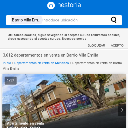
Utilizamos cookies, sigue navegando si aceptas su uso.Utilizamos cookies,
sigue navegando si aceptas su uso.
Nuestros socios
BLOQUEAR
ACEPTO
3.612 departamentos en venta en Barrio Villa Emilia
Inicio
>
Departamentos en venta en Mendoza
>
Departamentos en venta en Barrio
Villa Emilia
1
/
17
Apartamento
·
en venta