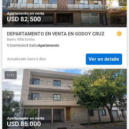
Apartamento
·
en venta
USD 82.500
DEPARTAMENTO EN VENTA EN GODOY CRUZ
Barrio Villa Emilia
1
Dormitorio
1
Baño
Apartamento
Ver en detalle
Actualizado hace 5 días
1
/
11
Apartamento
·
en venta
USD 85.000