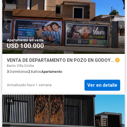
Apartamento
·
en venta
USD 100.000
VENTA DE DEPARTAMENTO EN POZO EN GODOY CRUZ
Barrio Villa Emilia
3
Dormitorios
2
Baños
Apartamento
Ver en detalle
Actualizado hace 1 semana
1
/
4