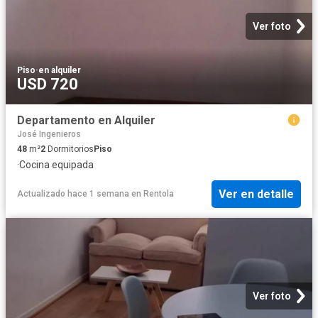
Ver foto
Piso
·
en alquiler
USD 720
Departamento en Alquiler
José Ingenieros
48
m²
2
Dormitorios
Piso
·
Cocina equipada
Ver en detalle
Actualizado hace 1 semana
en
Rentola
Ver foto