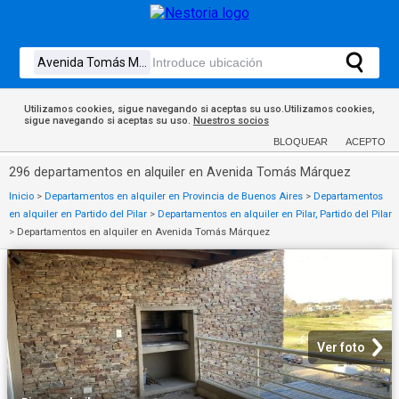
Utilizamos cookies, sigue navegando si aceptas su uso.Utilizamos cookies,
sigue navegando si aceptas su uso.
Nuestros socios
BLOQUEAR
ACEPTO
296 departamentos en alquiler en Avenida Tomás Márquez
Inicio
>
Departamentos en alquiler en Provincia de Buenos Aires
>
Departamentos
en alquiler en Partido del Pilar
>
Departamentos en alquiler en Pilar, Partido del Pilar
>
Departamentos en alquiler en Avenida Tomás Márquez
Ver foto