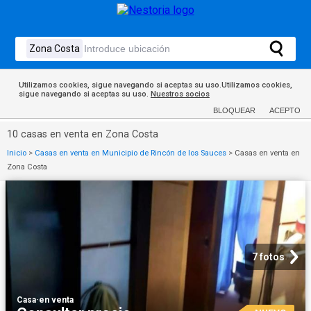
Utilizamos cookies, sigue navegando si aceptas su uso.Utilizamos cookies,
sigue navegando si aceptas su uso.
Nuestros socios
BLOQUEAR
ACEPTO
10 casas en venta en Zona Costa
Inicio
>
Casas en venta en Municipio de Rincón de los Sauces
>
Casas en venta en
Zona Costa
7 fotos
Casa
·
en venta