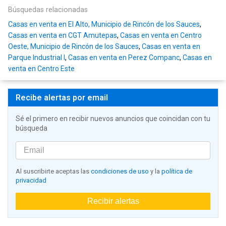
Búsquedas relacionadas
Casas en venta en El Alto, Municipio de Rincón de los Sauces
,
Casas en venta en CGT Amutepas
,
Casas en venta en Centro
Oeste, Municipio de Rincón de los Sauces
,
Casas en venta en
Parque Industrial I
,
Casas en venta en Perez Companc
,
Casas en
venta en Centro Este
Recibe alertas por email
Sé el primero en recibir nuevos anuncios que coincidan con tu
búsqueda
Al suscribirte aceptas las
condiciones de uso
y la
política de
privacidad
Recibir alertas