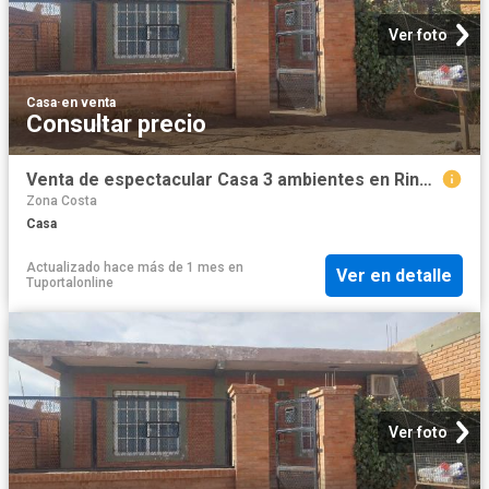
Ver foto
Casa
·
en venta
Consultar precio
Venta de espectacular Casa 3 ambientes en Rincón de los Sauces
Zona Costa
Casa
Actualizado hace más de 1 mes
en
Ver en detalle
Tuportalonline
Ver foto