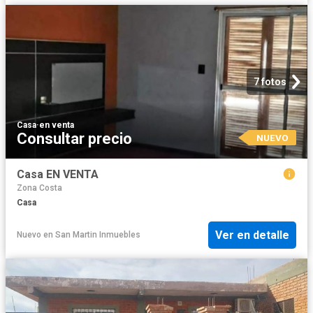
7 fotos
Casa
·
en venta
Consultar precio
NUEVO
Casa EN VENTA
Zona Costa
Casa
Ver en detalle
Nuevo
en
San Martin Inmuebles