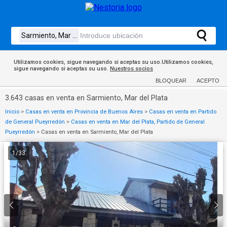
Utilizamos cookies, sigue navegando si aceptas su uso.Utilizamos cookies,
sigue navegando si aceptas su uso.
Nuestros socios
BLOQUEAR
ACEPTO
3.643 casas en venta en Sarmiento, Mar del Plata
Inicio
>
Casas en venta en Provincia de Buenos Aires
>
Casas en venta en Partido
de General Pueyrredón
>
Casas en venta en Mar del Plata, Partido de General
Pueyrredón
>
Casas en venta en Sarmiento, Mar del Plata
1
/
33