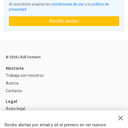
Al suscribirte aceptas las
condiciones de uso
y la
política de
privacidad
Recibir alertas
© 2026 Lifull Connect
Nestoria
Trabaja con nosotros
Acerca
Contacto
Legal
Aviso legal
Política de Privacidad
Política de Cookies
Recibe alertas por email y sé el primero en ver nuevos