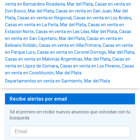
venta en Bernardino Rivadavia, Mar del Plata
,
Casas en venta en
Don Bosco, Mar del Plata
,
Casas en venta en San Juan, Mar del
Plata
,
Casas en venta en Regional
,
Casas en venta en Los Andes
,
Casas en venta en La Perla, Mar del Plata
,
Casas en venta en
Estación Norte
,
Casas en venta en Las Lilas, Mar del Plata
,
Casas
en venta en San Cayetano, Mar del Plata
,
Casas en venta en
Belisario Roldán
,
Casas en venta en Villa Primera
,
Casas en venta
en Parque Luro
,
Casas en venta en Coronel Dorrego, Mar del Plata
,
Casas en venta en Malvinas Argentinas, Mar del Plata
,
Casas en
venta en López de Gomara
,
Casas en venta en Los Pinares
,
Casas
en venta en Constitución, Mar del Plata
Departamentos en venta en Sarmiento, Mar del Plata
Recibe alertas por email
Sé el primero en recibir nuevos anuncios que coincidan con tu
búsqueda