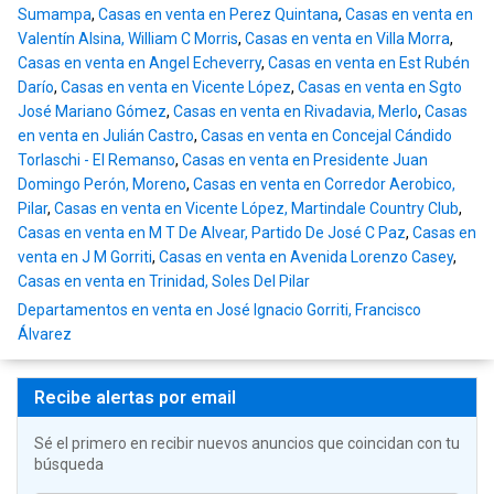
Sumampa
,
Casas en venta en Perez Quintana
,
Casas en venta en
Valentín Alsina, William C Morris
,
Casas en venta en Villa Morra
,
Casas en venta en Angel Echeverry
,
Casas en venta en Est Rubén
Darío
,
Casas en venta en Vicente López
,
Casas en venta en Sgto
José Mariano Gómez
,
Casas en venta en Rivadavia, Merlo
,
Casas
en venta en Julián Castro
,
Casas en venta en Concejal Cándido
Torlaschi - El Remanso
,
Casas en venta en Presidente Juan
Domingo Perón, Moreno
,
Casas en venta en Corredor Aerobico,
Pilar
,
Casas en venta en Vicente López, Martindale Country Club
,
Casas en venta en M T De Alvear, Partido De José C Paz
,
Casas en
venta en J M Gorriti
,
Casas en venta en Avenida Lorenzo Casey
,
Casas en venta en Trinidad, Soles Del Pilar
Departamentos en venta en José Ignacio Gorriti, Francisco
Álvarez
Recibe alertas por email
Sé el primero en recibir nuevos anuncios que coincidan con tu
búsqueda