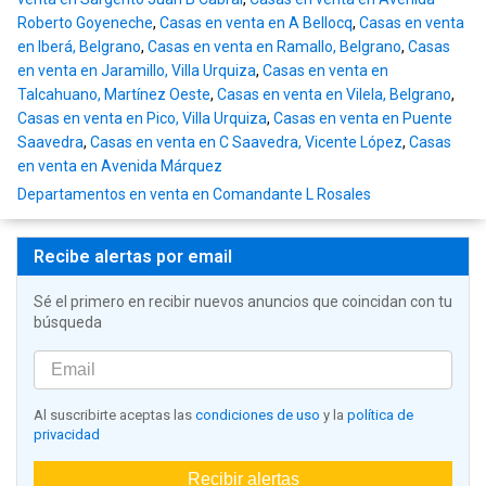
Roberto Goyeneche
,
Casas en venta en A Bellocq
,
Casas en venta
en Iberá, Belgrano
,
Casas en venta en Ramallo, Belgrano
,
Casas
en venta en Jaramillo, Villa Urquiza
,
Casas en venta en
Talcahuano, Martínez Oeste
,
Casas en venta en Vilela, Belgrano
,
Casas en venta en Pico, Villa Urquiza
,
Casas en venta en Puente
Saavedra
,
Casas en venta en C Saavedra, Vicente López
,
Casas
en venta en Avenida Márquez
Departamentos en venta en Comandante L Rosales
Recibe alertas por email
Sé el primero en recibir nuevos anuncios que coincidan con tu
búsqueda
Al suscribirte aceptas las
condiciones de uso
y la
política de
privacidad
Recibir alertas