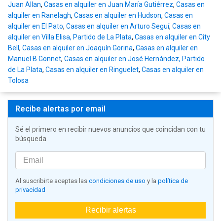
Juan Allan
,
Casas en alquiler en Juan María Gutiérrez
,
Casas en
alquiler en Ranelagh
,
Casas en alquiler en Hudson
,
Casas en
alquiler en El Pato
,
Casas en alquiler en Arturo Seguí
,
Casas en
alquiler en Villa Elisa, Partido de La Plata
,
Casas en alquiler en City
Bell
,
Casas en alquiler en Joaquín Gorina
,
Casas en alquiler en
Manuel B Gonnet
,
Casas en alquiler en José Hernández, Partido
de La Plata
,
Casas en alquiler en Ringuelet
,
Casas en alquiler en
Tolosa
Recibe alertas por email
Sé el primero en recibir nuevos anuncios que coincidan con tu
búsqueda
Al suscribirte aceptas las
condiciones de uso
y la
política de
privacidad
Recibir alertas