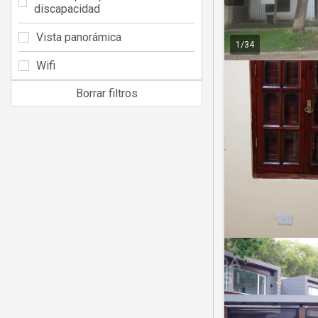
discapacidad
Vista panorámica
1
/
34
Wifi
Borrar filtros