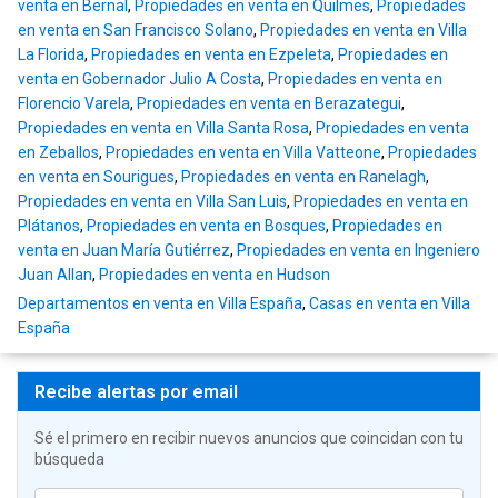
venta en Bernal
,
Propiedades en venta en Quilmes
,
Propiedades
en venta en San Francisco Solano
,
Propiedades en venta en Villa
La Florida
,
Propiedades en venta en Ezpeleta
,
Propiedades en
venta en Gobernador Julio A Costa
,
Propiedades en venta en
Florencio Varela
,
Propiedades en venta en Berazategui
,
Propiedades en venta en Villa Santa Rosa
,
Propiedades en venta
en Zeballos
,
Propiedades en venta en Villa Vatteone
,
Propiedades
en venta en Sourigues
,
Propiedades en venta en Ranelagh
,
Propiedades en venta en Villa San Luis
,
Propiedades en venta en
Plátanos
,
Propiedades en venta en Bosques
,
Propiedades en
venta en Juan María Gutiérrez
,
Propiedades en venta en Ingeniero
Juan Allan
,
Propiedades en venta en Hudson
Departamentos en venta en Villa España
,
Casas en venta en Villa
España
Recibe alertas por email
Sé el primero en recibir nuevos anuncios que coincidan con tu
búsqueda