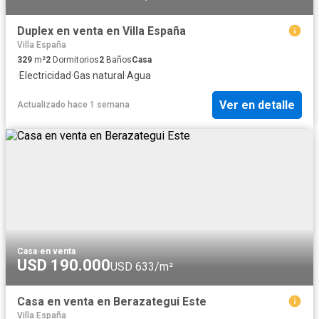
Duplex en venta en Villa España
Villa España
329
m²
2
Dormitorios
2
Baños
Casa
·
Electricidad
·
Gas natural
·
Agua
Ver en detalle
Actualizado hace 1 semana
Casa
·
en venta
USD 190.000
USD 633/m²
Casa en venta en Berazategui Este
Villa España