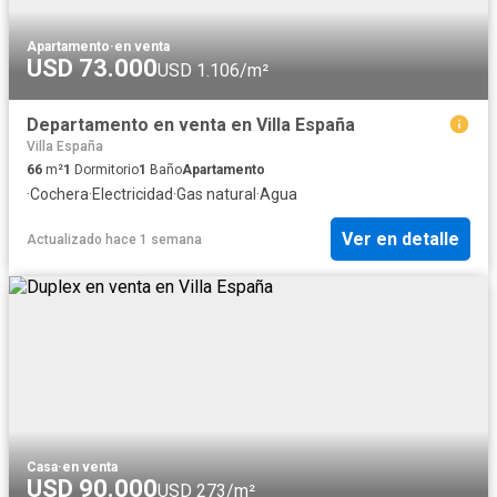
Apartamento
·
en venta
USD 73.000
USD 1.106/m²
Departamento en venta en Villa España
Villa España
66
m²
1
Dormitorio
1
Baño
Apartamento
·
Cochera
·
Electricidad
·
Gas natural
·
Agua
Ver en detalle
Actualizado hace 1 semana
Casa
·
en venta
USD 90.000
USD 273/m²