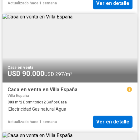
Ver en detalle
Actualizado hace 1 semana
Casa
·
en venta
USD 90.000
USD 297/m²
Casa en venta en Villa España
Villa España
303
m²
2
Dormitorios
2
Baños
Casa
·
Electricidad
·
Gas natural
·
Agua
Ver en detalle
Actualizado hace 1 semana