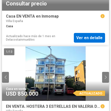
Consultar precio
Casa EN VENTA en Inmomap
Villa España
Casa
Actualizado hace más de 1 mes
en
Ver en detalle
Delacostainmuebles
1
/
13
Casa
·
en venta
USD 850.000
ACTUALIZADO
EN VENTA. HOSTERA 3 ESTRELLAS EN VALERIA DEL MAR. PARTIDO DE PINAMAR