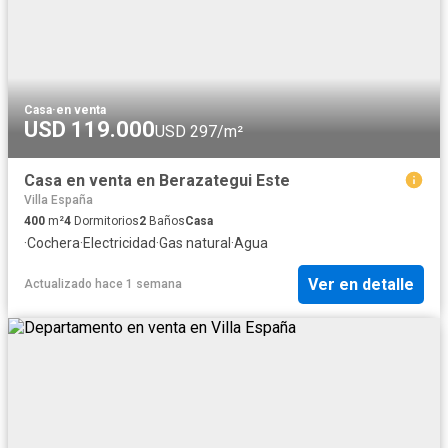
Casa
·
en venta
USD 119.000
USD 297/m²
Casa en venta en Berazategui Este
Villa España
400
m²
4
Dormitorios
2
Baños
Casa
·
Cochera
·
Electricidad
·
Gas natural
·
Agua
Ver en detalle
Actualizado hace 1 semana