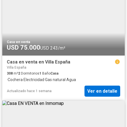
Casa
·
en venta
USD 75.000
USD 243/m²
Casa en venta en Villa España
Villa España
308
m²
2
Dormitorios
1
Baño
Casa
·
Cochera
·
Electricidad
·
Gas natural
·
Agua
Ver en detalle
Actualizado hace 1 semana