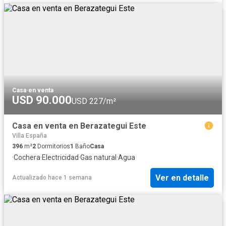
Casa
·
en venta
USD 90.000
USD 227/m²
Casa en venta en Berazategui Este
Villa España
396
m²
2
Dormitorios
1
Baño
Casa
·
Cochera
·
Electricidad
·
Gas natural
·
Agua
Ver en detalle
Actualizado hace 1 semana