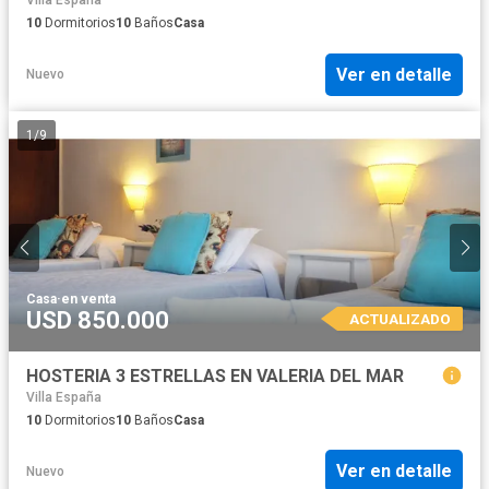
Villa España
10
Dormitorios
10
Baños
Casa
Ver en detalle
Nuevo
1
/
9
Casa
·
en venta
USD 850.000
ACTUALIZADO
HOSTERIA 3 ESTRELLAS EN VALERIA DEL MAR
Villa España
10
Dormitorios
10
Baños
Casa
Ver en detalle
Nuevo