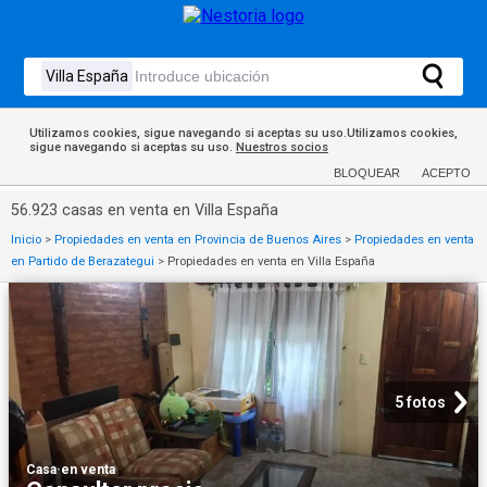
Utilizamos cookies, sigue navegando si aceptas su uso.Utilizamos cookies,
sigue navegando si aceptas su uso.
Nuestros socios
BLOQUEAR
ACEPTO
56.923 casas en venta en Villa España
Inicio
>
Propiedades en venta en Provincia de Buenos Aires
>
Propiedades en venta
en Partido de Berazategui
>
Propiedades en venta en Villa España
5 fotos
Casa
·
en venta