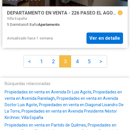
DEPARTAMENTO EN VENTA - 226 PASEO EL AGORA
Villa España
1
Dormitorio
1
Baño
Apartamento
Ver en detalle
Actualizado hace 1 semana
<
1
2
3
4
5
>
Búsquedas relacionadas
Propiedades en venta en Avenida Dr Luis Agote
,
Propiedades en
venta en Avenida Ranelagh
,
Propiedades en venta en Avenida
Doctor Luis Agote
,
Propiedades en venta en Diagonal Lisandro De
La Torre
,
Propiedades en venta en Avenida Presidente Néstor
Kirchner, Villa España
Propiedades en venta en Partido de Quilmes
,
Propiedades en