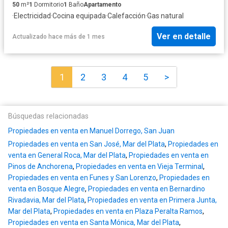
50
m²
1
Dormitorio
1
Baño
Apartamento
·
Electricidad
·
Cocina equipada
·
Calefacción
·
Gas natural
Ver en detalle
Actualizado hace más de 1 mes
1
2
3
4
5
>
Búsquedas relacionadas
Propiedades en venta en Manuel Dorrego, San Juan
Propiedades en venta en San José, Mar del Plata
,
Propiedades en
venta en General Roca, Mar del Plata
,
Propiedades en venta en
Pinos de Anchorena
,
Propiedades en venta en Vieja Terminal
,
Propiedades en venta en Funes y San Lorenzo
,
Propiedades en
venta en Bosque Alegre
,
Propiedades en venta en Bernardino
Rivadavia, Mar del Plata
,
Propiedades en venta en Primera Junta,
Mar del Plata
,
Propiedades en venta en Plaza Peralta Ramos
,
Propiedades en venta en Santa Mónica, Mar del Plata
,