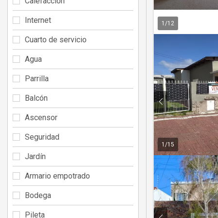
Calefacción
Internet
1
/
12
Cuarto de servicio
Agua
Parrilla
Balcón
Ascensor
Seguridad
1
/
15
Jardín
Armario empotrado
Bodega
Pileta