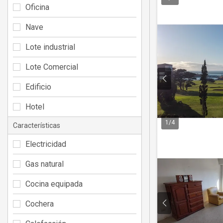
Oficina
Nave
Lote industrial
Lote Comercial
Edificio
Hotel
1
/
4
Características
Electricidad
Gas natural
Cocina equipada
Cochera