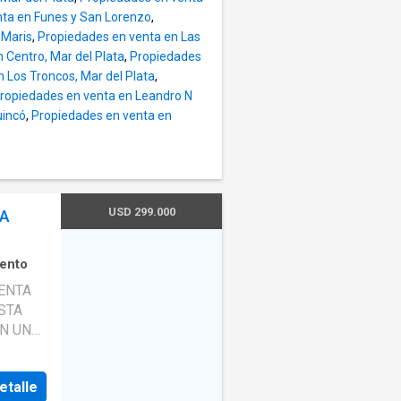
ta en Funes y San Lorenzo
,
 Maris
,
Propiedades en venta en Las
 Centro, Mar del Plata
,
Propiedades
 Los Troncos, Mar del Plata
,
ropiedades en venta en Leandro N
uincó
,
Propiedades en venta en
USD 299.000
LA
ento
STA
N UNA
etalle