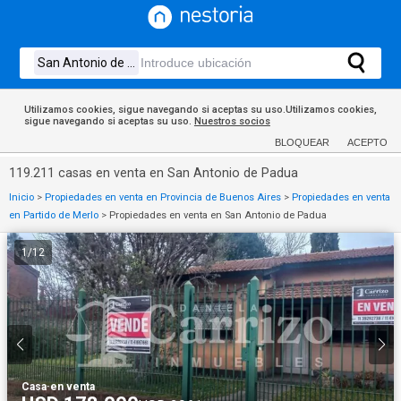
Utilizamos cookies, sigue navegando si aceptas su uso.Utilizamos cookies,
sigue navegando si aceptas su uso.
Nuestros socios
BLOQUEAR
ACEPTO
119.211 casas en venta en San Antonio de Padua
Inicio
>
Propiedades en venta en Provincia de Buenos Aires
>
Propiedades en venta
en Partido de Merlo
>
Propiedades en venta en San Antonio de Padua
1
/
12
Casa
·
en venta