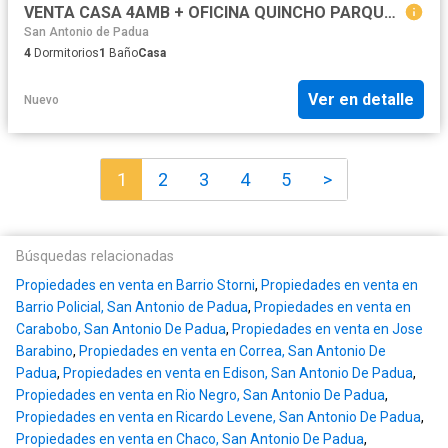
VENTA CASA 4AMB + OFICINA QUINCHO PARQUE S.A PADUA
San Antonio de Padua
4
Dormitorios
1
Baño
Casa
Ver en detalle
Nuevo
1
2
3
4
5
>
Búsquedas relacionadas
Propiedades en venta en Barrio Storni
,
Propiedades en venta en
Barrio Policial, San Antonio de Padua
,
Propiedades en venta en
Carabobo, San Antonio De Padua
,
Propiedades en venta en Jose
Barabino
,
Propiedades en venta en Correa, San Antonio De
Padua
,
Propiedades en venta en Edison, San Antonio De Padua
,
Propiedades en venta en Rio Negro, San Antonio De Padua
,
Propiedades en venta en Ricardo Levene, San Antonio De Padua
,
Propiedades en venta en Chaco, San Antonio De Padua
,