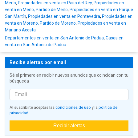
Merlo
,
Propiedades en venta en Paso del Rey
,
Propiedades en
venta en Merlo, Partido de Merlo
,
Propiedades en venta en Parque
San Martín
,
Propiedades en venta en Pontevedra
,
Propiedades en
venta en Moreno, Partido de Moreno
,
Propiedades en venta en
Mariano Acosta
Departamentos en venta en San Antonio de Padua
,
Casas en
venta en San Antonio de Padua
Recibe alertas por email
Sé el primero en recibir nuevos anuncios que coincidan con tu
búsqueda
Al suscribirte aceptas las
condiciones de uso
y la
política de
privacidad
Recibir alertas