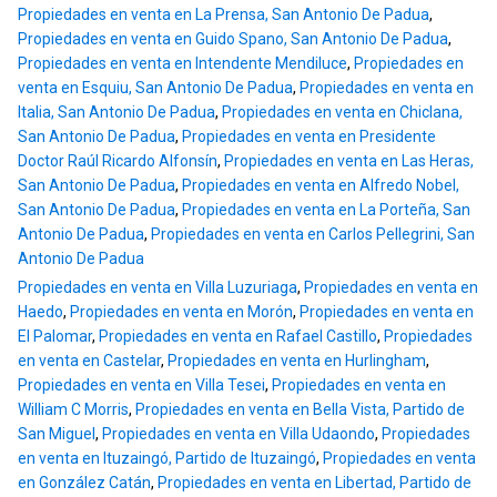
Propiedades en venta en La Prensa, San Antonio De Padua
,
Propiedades en venta en Guido Spano, San Antonio De Padua
,
Propiedades en venta en Intendente Mendiluce
,
Propiedades en
venta en Esquiu, San Antonio De Padua
,
Propiedades en venta en
Italia, San Antonio De Padua
,
Propiedades en venta en Chiclana,
San Antonio De Padua
,
Propiedades en venta en Presidente
Doctor Raúl Ricardo Alfonsín
,
Propiedades en venta en Las Heras,
San Antonio De Padua
,
Propiedades en venta en Alfredo Nobel,
San Antonio De Padua
,
Propiedades en venta en La Porteña, San
Antonio De Padua
,
Propiedades en venta en Carlos Pellegrini, San
Antonio De Padua
Propiedades en venta en Villa Luzuriaga
,
Propiedades en venta en
Haedo
,
Propiedades en venta en Morón
,
Propiedades en venta en
El Palomar
,
Propiedades en venta en Rafael Castillo
,
Propiedades
en venta en Castelar
,
Propiedades en venta en Hurlingham
,
Propiedades en venta en Villa Tesei
,
Propiedades en venta en
William C Morris
,
Propiedades en venta en Bella Vista, Partido de
San Miguel
,
Propiedades en venta en Villa Udaondo
,
Propiedades
en venta en Ituzaingó, Partido de Ituzaingó
,
Propiedades en venta
en González Catán
,
Propiedades en venta en Libertad, Partido de