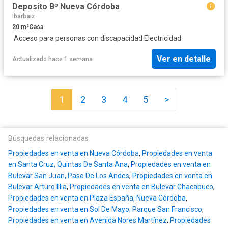
Deposito Bº Nueva Córdoba
Ibarbaiz
20
m²
Casa
·
Acceso para personas con discapacidad
·
Electricidad
Ver en detalle
Actualizado hace 1 semana
1
2
3
4
5
>
Búsquedas relacionadas
Propiedades en venta en Nueva Córdoba
,
Propiedades en venta
en Santa Cruz, Quintas De Santa Ana
,
Propiedades en venta en
Bulevar San Juan, Paso De Los Andes
,
Propiedades en venta en
Bulevar Arturo Illia
,
Propiedades en venta en Bulevar Chacabuco
,
Propiedades en venta en Plaza España, Nueva Córdoba
,
Propiedades en venta en Sol De Mayo, Parque San Francisco
,
Propiedades en venta en Avenida Nores Martínez
,
Propiedades