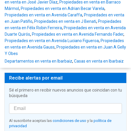
en venta en José Javier Díaz
,
Propiedades en venta en Barraco
Mármol
,
Propiedades en venta en Adrian Becar Varela
,
Propiedades en venta en Avenida Caraffa
,
Propiedades en venta
en Juan Patiño
,
Propiedades en venta en J Benati
,
Propiedades
en venta en Félix Robin Ferreira
,
Propiedades en venta en Avenida
Duarte Quirós
,
Propiedades en venta en Avenida Fernando Fader
,
Propiedades en venta en Avenida Luciano Figueroa
,
Propiedades
en venta en Avenida Gauss
,
Propiedades en venta en Juan A Gelly
Y Obes
Departamentos en venta en Ibarbaiz
,
Casas en venta en Ibarbaiz
Recibe alertas por email
Sé el primero en recibir nuevos anuncios que coincidan con tu
búsqueda
Al suscribirte aceptas las
condiciones de uso
y la
política de
privacidad