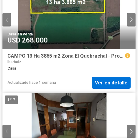
Casa
·
en venta
USD 268.000
CAMPO 13 Ha 3865 m2 Zona El Quebrachal - Provincia de Córdoba.-
Ibarbaiz
Casa
Ver en detalle
Actualizado hace 1 semana
1
/
17