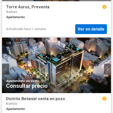
Torre Aurus, Preventa
Ibarbaiz
Apartamento
Ver en detalle
Actualizado hace 1 semana
1
/
9
Apartamento
·
en venta
Consultar precio
Distrito Betania! venta en pozo
Ibarbaiz
Apartamento