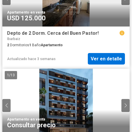
Apartamento
·
en venta
USD 125.000
Depto de 2 Dorm. Cerca del Buen Pastor!
Ibarbaiz
2
Dormitorios
1
Baño
Apartamento
Ver en detalle
Actualizado hace 3 semanas
1
/
13
Apartamento
·
en venta
Consultar precio