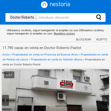
Utilizamos cookies, sigue navegando si aceptas su uso.Utilizamos cookies,
sigue navegando si aceptas su uso.
Nuestros socios
BLOQUEAR
ACEPTO
11.790 casas en venta en Doctor Roberto Paxtot
Inicio
>
Propiedades en venta en Provincia de Buenos Aires
>
Propiedades en venta
en Partido de Lanús
>
Propiedades en venta en Valentín Alsina
>
Propiedades en
venta en Doctor Roberto Paxtot
1
/
51