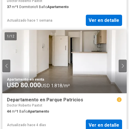
Doctor Roberto Paxtot
37
m²
1
Dormitorio
1
Baño
Apartamento
Ver en detalle
Actualizado hace 1 semana
1
/
12
Apartamento
·
en venta
USD 80.000
USD 1.818/m²
Departamento en Parque Patricios
Doctor Roberto Paxtot
44
m²
1
Baño
Apartamento
Ver en detalle
Actualizado hace 4 días