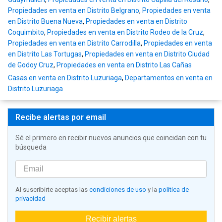
Propiedades en venta en Distrito Belgrano
,
Propiedades en venta
en Distrito Buena Nueva
,
Propiedades en venta en Distrito
Coquimbito
,
Propiedades en venta en Distrito Rodeo de la Cruz
,
Propiedades en venta en Distrito Carrodilla
,
Propiedades en venta
en Distrito Las Tortugas
,
Propiedades en venta en Distrito Ciudad
de Godoy Cruz
,
Propiedades en venta en Distrito Las Cañas
Casas en venta en Distrito Luzuriaga
,
Departamentos en venta en
Distrito Luzuriaga
Recibe alertas por email
Sé el primero en recibir nuevos anuncios que coincidan con tu
búsqueda
Al suscribirte aceptas las
condiciones de uso
y la
política de
privacidad
Recibir alertas