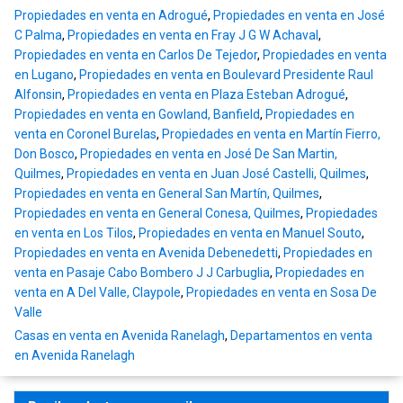
Propiedades en venta en Adrogué
,
Propiedades en venta en José
C Palma
,
Propiedades en venta en Fray J G W Achaval
,
Propiedades en venta en Carlos De Tejedor
,
Propiedades en venta
en Lugano
,
Propiedades en venta en Boulevard Presidente Raul
Alfonsin
,
Propiedades en venta en Plaza Esteban Adrogué
,
Propiedades en venta en Gowland, Banfield
,
Propiedades en
venta en Coronel Burelas
,
Propiedades en venta en Martín Fierro,
Don Bosco
,
Propiedades en venta en José De San Martin,
Quilmes
,
Propiedades en venta en Juan José Castelli, Quilmes
,
Propiedades en venta en General San Martín, Quilmes
,
Propiedades en venta en General Conesa, Quilmes
,
Propiedades
en venta en Los Tilos
,
Propiedades en venta en Manuel Souto
,
Propiedades en venta en Avenida Debenedetti
,
Propiedades en
venta en Pasaje Cabo Bombero J J Carbuglia
,
Propiedades en
venta en A Del Valle, Claypole
,
Propiedades en venta en Sosa De
Valle
Casas en venta en Avenida Ranelagh
,
Departamentos en venta
en Avenida Ranelagh